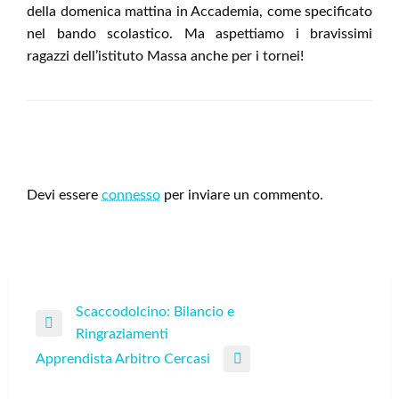
della domenica mattina in Accademia, come specificato
nel bando scolastico. Ma aspettiamo i bravissimi
ragazzi dell’istituto Massa anche per i tornei!
LEAVE A RESPONSE
Devi essere
connesso
per inviare un commento.
Navigazione
Scaccodolcino: Bilancio e
Previous
Ringraziamenti
articoli
Post
Apprendista Arbitro Cercasi
Next
Post