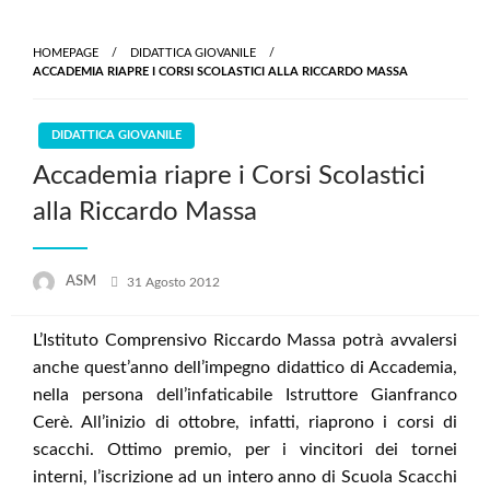
Skip
to
HOMEPAGE
DIDATTICA GIOVANILE
content
ACCADEMIA RIAPRE I CORSI SCOLASTICI ALLA RICCARDO MASSA
DIDATTICA GIOVANILE
Accademia riapre i Corsi Scolastici
alla Riccardo Massa
Posted
ASM
31 Agosto 2012
on
L’Istituto Comprensivo Riccardo Massa potrà avvalersi
anche quest’anno dell’impegno didattico di Accademia,
nella persona dell’infaticabile Istruttore Gianfranco
Cerè. All’inizio di ottobre, infatti, riaprono i corsi di
scacchi. Ottimo premio, per i vincitori dei tornei
interni, l’iscrizione ad un intero anno di Scuola Scacchi