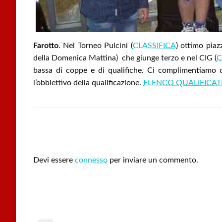
Farotto
. Nel Torneo Pulcini (
CLASSIFICA
) ottimo pia
della Domenica Mattina) che giunge terzo e nel CIG (
C
bassa di coppe e di qualifiche. Ci complimentiamo 
l’obbiettivo della qualificazione.
ELENCO QUALIFICAT
LEAVE A RESPONSE
Devi essere
connesso
per inviare un commento.