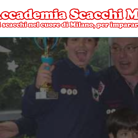
ore di Milano
mia Scacchi Milano