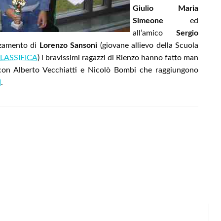
Giulio Maria
Simeone
ed
all’amico
Sergio
zzamento di
Lorenzo Sansoni
(giovane allievo della Scuola
LASSIFICA
) i bravissimi ragazzi di Rienzo hanno fatto man
con Alberto Vecchiatti e Nicolò Bombi che raggiungono
I
.