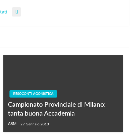
tati
RESOCONTI AGONISTICA
Campionato Provinciale di Milano:
tanta buona Accademia
ASM
27 Gennaio 2013