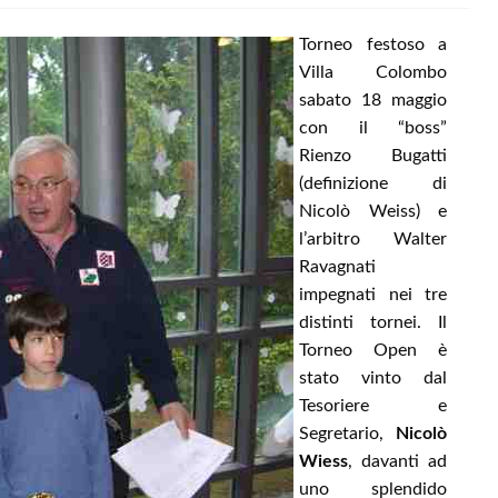
Torneo festoso a
Villa Colombo
sabato 18 maggio
con il “boss”
Rienzo Bugatti
(definizione di
Nicolò Weiss) e
l’arbitro Walter
Ravagnati
impegnati nei tre
distinti tornei. Il
Torneo Open è
stato vinto dal
Tesoriere e
Segretario,
Nicolò
Wiess
, davanti ad
uno splendido