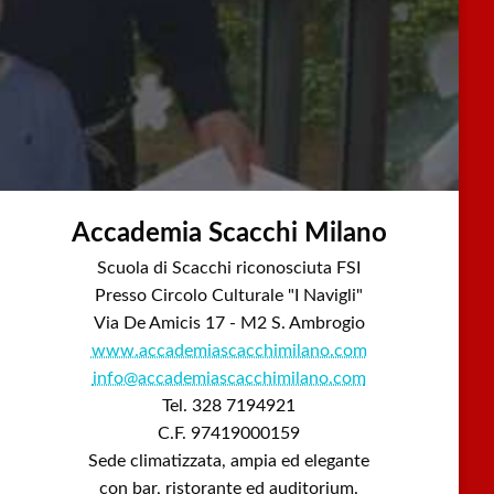
Accademia Scacchi Milano
Scuola di Scacchi riconosciuta FSI
Presso Circolo Culturale "I Navigli"
Via De Amicis 17 - M2 S. Ambrogio
www.accademiascacchimilano.com
info@accademiascacchimilano.com
Tel. 328 7194921
C.F. 97419000159
Sede climatizzata, ampia ed elegante
con bar, ristorante ed auditorium.