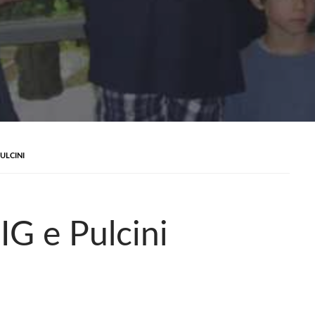
ULCINI
G e Pulcini