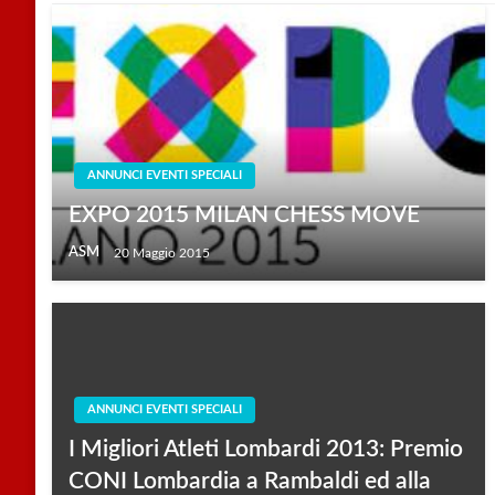
ANNUNCI EVENTI SPECIALI
EXPO 2015 MILAN CHESS MOVE
ASM
20 Maggio 2015
ANNUNCI EVENTI SPECIALI
I Migliori Atleti Lombardi 2013: Premio
CONI Lombardia a Rambaldi ed alla