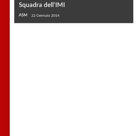
Squadra dell’IMI
ASM
22 Gennaio 2014