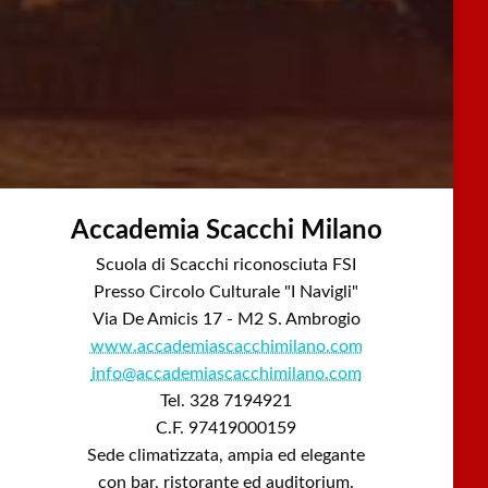
Accademia Scacchi Milano
Scuola di Scacchi riconosciuta FSI
Presso Circolo Culturale "I Navigli"
Via De Amicis 17 - M2 S. Ambrogio
www.accademiascacchimilano.com
info@accademiascacchimilano.com
Tel. 328 7194921
C.F. 97419000159
Sede climatizzata, ampia ed elegante
con bar, ristorante ed auditorium.