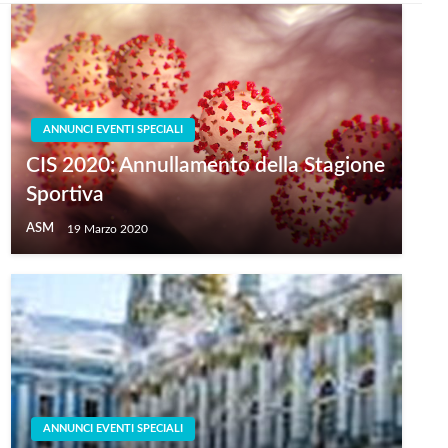
ANNUNCI EVENTI SPECIALI
CIS 2020: Annullamento della Stagione
Sportiva
ASM
19 Marzo 2020
ANNUNCI EVENTI SPECIALI