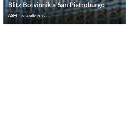
Blitz Botvinnik a San Pietroburgo
ASM
26 Aprile 2012