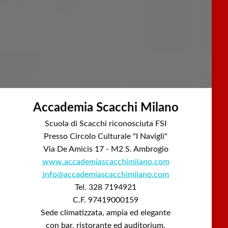
Accademia Scacchi Milano
Scuola di Scacchi riconosciuta FSI
Presso Circolo Culturale "I Navigli"
Via De Amicis 17 - M2 S. Ambrogio
www.accademiascacchimilano.com
info@accademiascacchimilano.com
Tel. 328 7194921
C.F. 97419000159
Sede climatizzata, ampia ed elegante
con bar, ristorante ed auditorium.