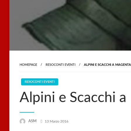
HOMEPAGE
RESOCONTI EVENTI
ALPINI E SCACCHI A MAGENTA
RESOCONTI EVENTI
Alpini e Scacchi 
Posted
ASM
13 Marzo 2016
on