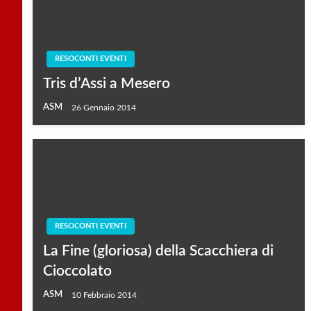
RESOCONTI EVENTI
Tris d’Assi a Mesero
ASM
26 Gennaio 2014
RESOCONTI EVENTI
La Fine (gloriosa) della Scacchiera di
Cioccolato
ASM
10 Febbraio 2014