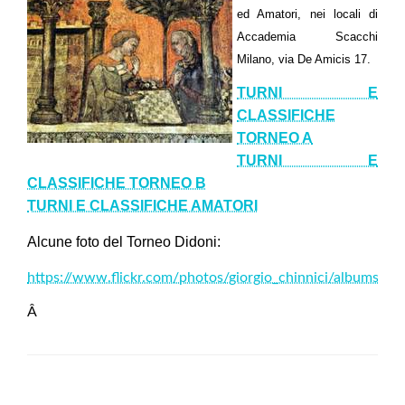
ed Amatori, nei locali di
Accademia Scacchi
Milano, via De Amicis 17.
TURNI E
CLASSIFICHE
TORNEO A
TURNI E
CLASSIFICHE TORNEO B
TURNI E CLASSIFICHE AMATORI
Alcune foto del Torneo Didoni:
https://www.flickr.com/photos/giorgio_chinnici/albums
Â