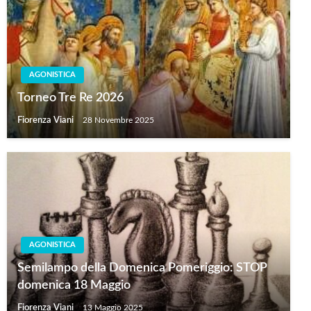
AGONISTICA
Torneo Tre Re 2026
Fiorenza Viani
28 Novembre 2025
AGONISTICA
Semilampo della Domenica Pomeriggio: STOP
domenica 18 Maggio
Fiorenza Viani
13 Maggio 2025