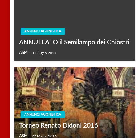
ANNUNCI AGONISTICA
ANNULLATO il Semilampo dei Chiostri
ASM
3 Giugno 2021
ANNUNCI AGONISTICA
Torneo Renato Didoni 2016
ASM
29 Marzo 2016