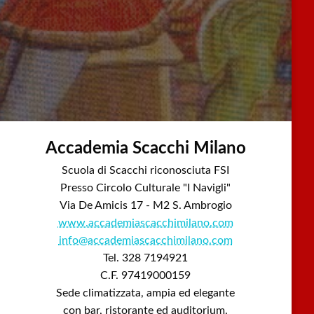
Accademia Scacchi Milano
Scuola di Scacchi riconosciuta FSI
Presso Circolo Culturale "I Navigli"
Via De Amicis 17 - M2 S. Ambrogio
www.accademiascacchimilano.com
info@accademiascacchimilano.com
Tel. 328 7194921
C.F. 97419000159
Sede climatizzata, ampia ed elegante
con bar, ristorante ed auditorium.