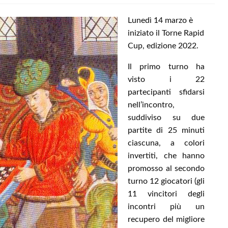
Lunedì 14 marzo è
iniziato il Torne Rapid
Cup, edizione 2022.
Il primo turno ha
visto i 22
partecipanti sfidarsi
nell’incontro,
suddiviso su due
partite di 25 minuti
ciascuna, a colori
invertiti, che hanno
promosso al secondo
turno 12 giocatori (gli
11 vincitori degli
incontri più un
recupero del migliore