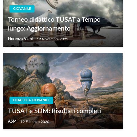
GIOVANILE
Torneo didattico TUSAT a Tempo
lungo: Aggiornamento
Fiorenza Viani
19 Novembre 2025
DIDATTICA GIOVANILE
TUSAT e SDM: Risultati completi
ASM
19 Febbraio 2020