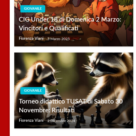
GIOVANILE
CIG Under 18 di Domenica 2 Marzo:
Vincitori e Qualificati
Fiorenza Viani
3 Marzo 2025
GIOVANILE
Torneo didattico TUSAT di Sabato 30
Novembre: Risultati
Fiorenza Viani
2 Dicembre 2024