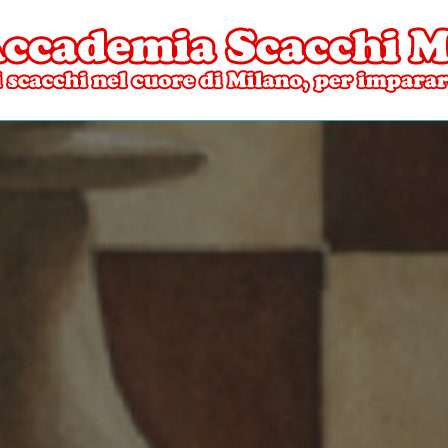
ore di Milano
mia Scacchi Milano