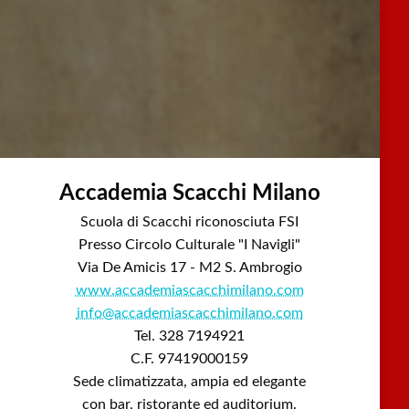
Accademia Scacchi Milano
Scuola di Scacchi riconosciuta FSI
Presso Circolo Culturale "I Navigli"
Via De Amicis 17 - M2 S. Ambrogio
www.accademiascacchimilano.com
info@accademiascacchimilano.com
Tel. 328 7194921
C.F. 97419000159
Sede climatizzata, ampia ed elegante
con bar, ristorante ed auditorium.