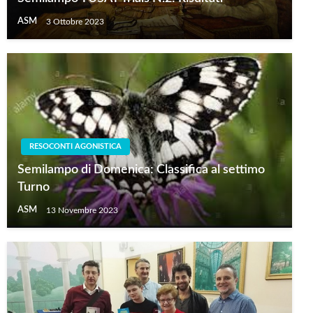
ASM
3 Ottobre 2023
RESOCONTI AGONISTICA
Semilampo di Domenica: Classifica al settimo
Turno
ASM
13 Novembre 2023