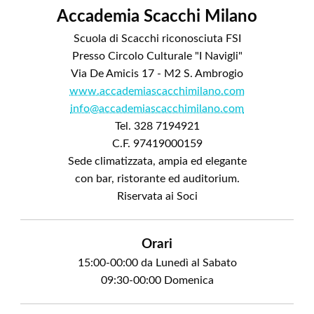
Accademia Scacchi Milano
Scuola di Scacchi riconosciuta FSI
Presso Circolo Culturale "I Navigli"
Via De Amicis 17 - M2 S. Ambrogio
www.accademiascacchimilano.com
info@accademiascacchimilano.com
Tel. 328 7194921
C.F. 97419000159
Sede climatizzata, ampia ed elegante
con bar, ristorante ed auditorium.
Riservata ai Soci
Orari
15:00-00:00 da Lunedì al Sabato
09:30-00:00 Domenica