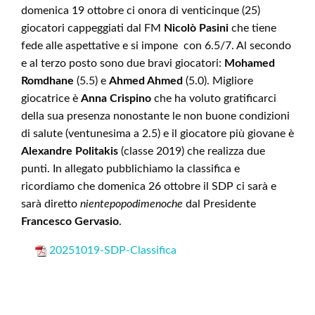
domenica 19 ottobre ci onora di venticinque (25)
giocatori cappeggiati dal FM
Nicolò Pasini
che tiene
fede alle aspettative e si impone con 6.5/7. Al secondo
e al terzo posto sono due bravi giocatori:
Mohamed
Romdhane
(5.5) e
Ahmed Ahmed
(5.0). Migliore
giocatrice è
Anna Crispino
che ha voluto gratificarci
della sua presenza nonostante le non buone condizioni
di salute (ventunesima a 2.5) e il giocatore più giovane è
Alexandre Politakis
(classe 2019) che realizza due
punti. In allegato pubblichiamo la classifica e
ricordiamo che domenica 26 ottobre il SDP ci sarà e
sarà diretto
nientepopodimenoche
dal Presidente
Francesco Gervasio
.
20251019-SDP-Classifica