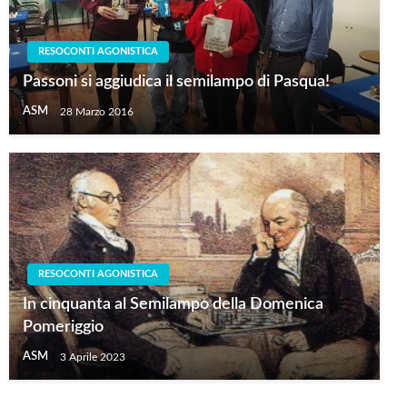
RESOCONTI AGONISTICA
Passoni si aggiudica il semilampo di Pasqua!
ASM
28 Marzo 2016
RESOCONTI AGONISTICA
In cinquanta al Semilampo della Domenica
Pomeriggio
ASM
3 Aprile 2023