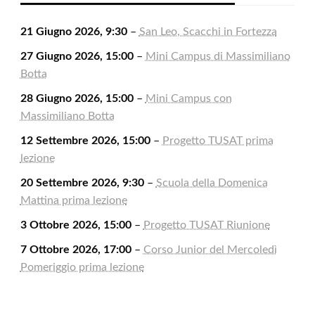
21 Giugno 2026, 9:30
–
San Leo, Scacchi in Fortezza
27 Giugno 2026, 15:00
–
Mini Campus di Massimiliano
Botta
28 Giugno 2026, 15:00
–
Mini Campus con
Massimiliano Botta
12 Settembre 2026, 15:00
–
Progetto TUSAT prima
lezione
20 Settembre 2026, 9:30
–
Scuola della Domenica
Mattina prima lezione
3 Ottobre 2026, 15:00
–
Progetto TUSAT Riunione
7 Ottobre 2026, 17:00
–
Corso Junior del Mercoledì
Pomeriggio prima lezione