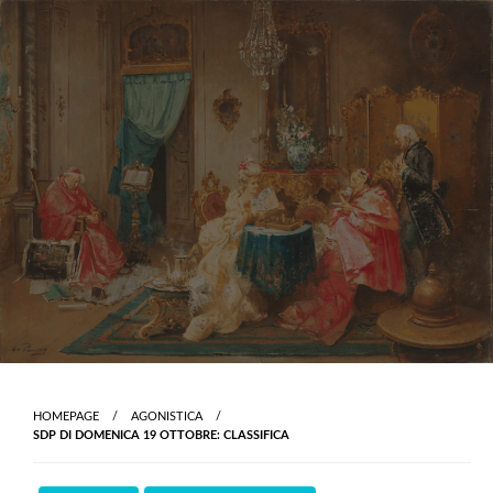
Skip
to
content
HOMEPAGE
AGONISTICA
SDP DI DOMENICA 19 OTTOBRE: CLASSIFICA