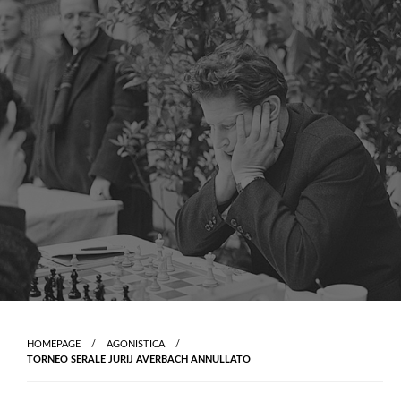
Skip
to
content
HOMEPAGE
AGONISTICA
TORNEO SERALE JURIJ AVERBACH ANNULLATO