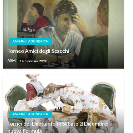
ANNUNCI AGONISTICA
Torneo Amici degli Scacchi
ASM
14 Gennaio 2020
ANNUNCI AGONISTICA
Tornei del Dilettante di Sabato 2 Dicembre:
nuova Formula