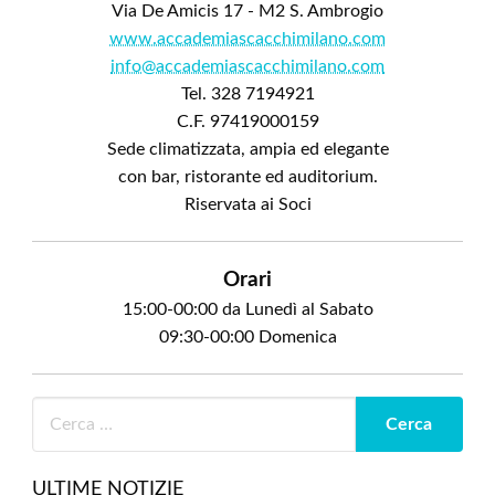
Via De Amicis 17 - M2 S. Ambrogio
www.accademiascacchimilano.com
info@accademiascacchimilano.com
Tel. 328 7194921
C.F. 97419000159
Sede climatizzata, ampia ed elegante
con bar, ristorante ed auditorium.
Riservata ai Soci
Orari
15:00-00:00 da Lunedì al Sabato
09:30-00:00 Domenica
ULTIME NOTIZIE