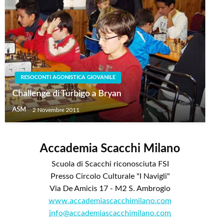
RESOCONTI AGONISTICA GIOVANILE
Challenge di Turbigo a Bryan
ASM
2 Novembre 2011
Accademia Scacchi Milano
Scuola di Scacchi riconosciuta FSI
Presso Circolo Culturale "I Navigli"
Via De Amicis 17 - M2 S. Ambrogio
www.accademiascacchimilano.com
info@accademiascacchimilano.com