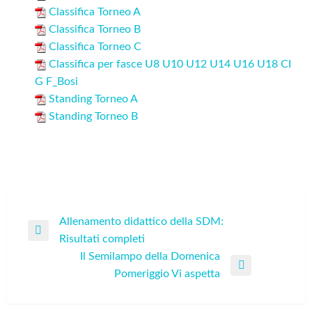
Classifica Torneo A
Classifica Torneo B
Classifica Torneo C
Classifica per fasce U8 U10 U12 U14 U16 U18 CI
G F_Bosi
Standing Torneo A
Standing Torneo B
Navigazione
Allenamento didattico della SDM:
Previous
Risultati completi
articoli
Post
Il Semilampo della Domenica
Next
Pomeriggio Vi aspetta
Post