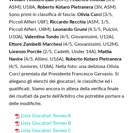
ASM); U18A,
Roberto Kotaro Pietranera
(3N, ASM).
Sono primi in classifica di fascia:
Olivia Curci
(3/5,
Piccoli Alfieri U8F),
Riccardo Recchia
(ASM, 1/5,
Piccoli Alfieri, U8M),
Leonardo Grumi
(4.5/5, Pulcini,
U10A),
Valentina Tondo
(4/5, Giovanissimi, U12A),
Ettore Zambelli Marchesi
(4/5, Giovanissimi, U12M),
Lorenzo Porcile
(2/5, Cadetti, Under 14A),
Mattia
Navire
(4/5, Allievi, U16A),
Roberto Kotaro Pietranera
(4/5, Juniores, U18A). Nella foto: una deliziosa Olivia
Curci premiata dal Presidente Francesco Gervasio. Si
allegano gli elenchi dei giocatori, le classifiche ed i
qualificati. Siamo ancora in attesa della verifica finale
dei risultati da parte dell’Arbitro che potrebbe portare a
delle modifiche.
Lista Giocatori Torneo A
Lista Giocatori Torneo B
Lista Giocatori Torneo C