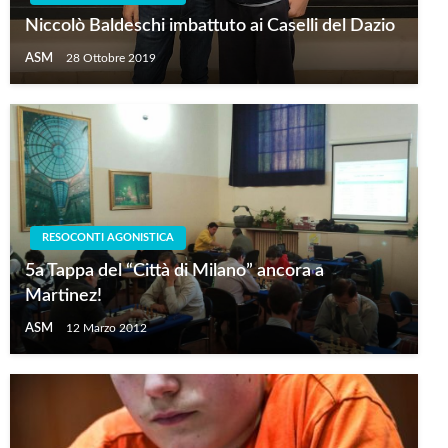
Niccolò Baldeschi imbattuto ai Caselli del Dazio
ASM
28 Ottobre 2019
RESOCONTI AGONISTICA
5a Tappa del “Città di Milano” ancora a
Martinez!
ASM
12 Marzo 2012