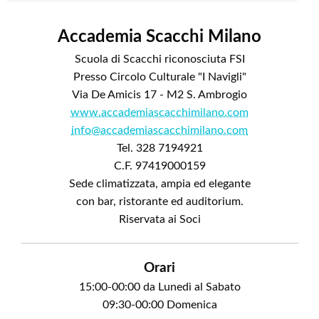
Accademia Scacchi Milano
Scuola di Scacchi riconosciuta FSI
Presso Circolo Culturale "I Navigli"
Via De Amicis 17 - M2 S. Ambrogio
www.accademiascacchimilano.com
info@accademiascacchimilano.com
Tel. 328 7194921
C.F. 97419000159
Sede climatizzata, ampia ed elegante
con bar, ristorante ed auditorium.
Riservata ai Soci
Orari
15:00-00:00 da Lunedì al Sabato
09:30-00:00 Domenica