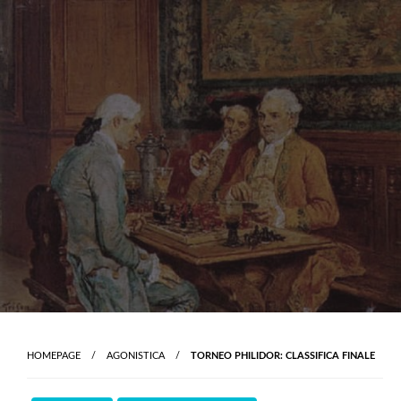
Skip
to
content
HOMEPAGE
AGONISTICA
TORNEO PHILIDOR: CLASSIFICA FINALE