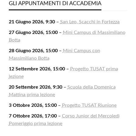
2026
2026
2026
2026
2026
2026
2026
GLI APPUNTAMENTI DI ACCADEMIA
21 Giugno 2026, 9:30
–
San Leo, Scacchi in Fortezza
27 Giugno 2026, 15:00
–
Mini Campus di Massimiliano
Botta
28 Giugno 2026, 15:00
–
Mini Campus con
Massimiliano Botta
12 Settembre 2026, 15:00
–
Progetto TUSAT prima
lezione
20 Settembre 2026, 9:30
–
Scuola della Domenica
Mattina prima lezione
3 Ottobre 2026, 15:00
–
Progetto TUSAT Riunione
7 Ottobre 2026, 17:00
–
Corso Junior del Mercoledì
Pomeriggio prima lezione