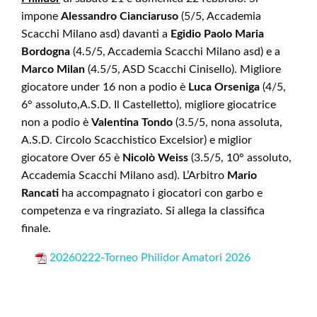
impone
Alessandro Cianciaruso
(5/5, Accademia
Scacchi Milano asd) davanti a
Egidio Paolo Maria
Bordogna
(4.5/5, Accademia Scacchi Milano asd) e a
Marco Milan
(4.5/5, ASD Scacchi Cinisello). Migliore
giocatore under 16 non a podio è
Luca Orseniga
(4/5,
6° assoluto,A.S.D. Il Castelletto), migliore giocatrice
non a podio è
Valentina Tondo
(3.5/5, nona assoluta,
A.S.D. Circolo Scacchistico Excelsior) e miglior
giocatore Over 65 è
Nicolò Weiss
(3.5/5, 10° assoluto,
Accademia Scacchi Milano asd). L’Arbitro
Mario
Rancati
ha accompagnato i giocatori con garbo e
competenza e va ringraziato. Si allega la classifica
finale.
20260222-Torneo Philidor Amatori 2026