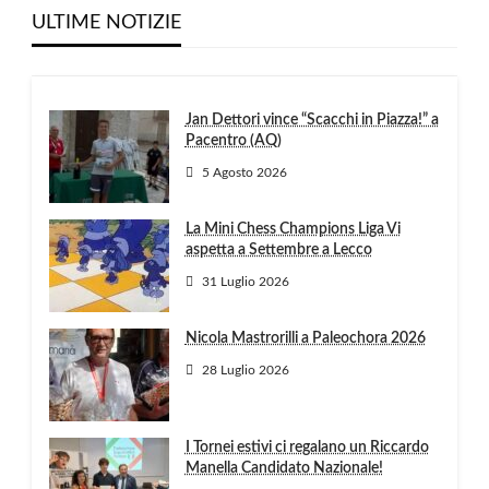
ULTIME NOTIZIE
Jan Dettori vince “Scacchi in Piazza!” a
Pacentro (AQ)
5 Agosto 2026
La Mini Chess Champions Liga Vi
aspetta a Settembre a Lecco
31 Luglio 2026
Nicola Mastrorilli a Paleochora 2026
28 Luglio 2026
I Tornei estivi ci regalano un Riccardo
Manella Candidato Nazionale!