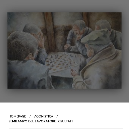
Skip
to
content
HOMEPAGE
AGONISTICA
SEMILAMPO DEL LAVORATORE: RISULTATI