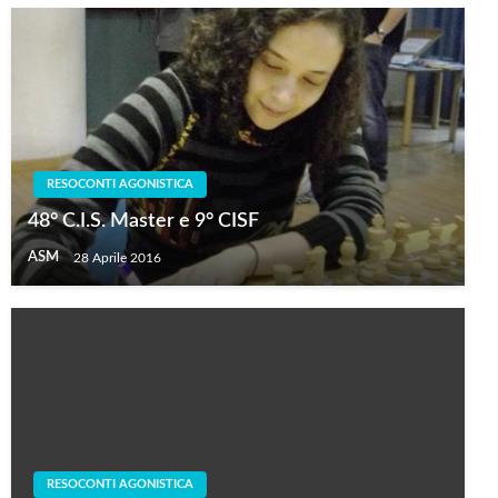
RESOCONTI AGONISTICA
48° C.I.S. Master e 9° CISF
ASM
28 Aprile 2016
RESOCONTI AGONISTICA