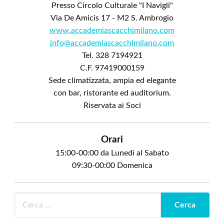
Presso Circolo Culturale "I Navigli"
Via De Amicis 17 - M2 S. Ambrogio
www.accademiascacchimilano.com
info@accademiascacchimilano.com
Tel. 328 7194921
C.F. 97419000159
Sede climatizzata, ampia ed elegante
con bar, ristorante ed auditorium.
Riservata ai Soci
Orari
15:00-00:00 da Lunedì al Sabato
09:30-00:00 Domenica