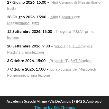
27 Giugno 2026, 15:00
–
Mini Campus di Massimiliano
Botta
28 Giugno 2026, 15:00
–
Mini Campus con
Massimiliano Botta
12 Settembre 2026, 15:00
–
Progetto TUSAT prima
lezione
20 Settembre 2026, 9:30
–
Scuola della Domenica
Mattina prima lezione
3 Ottobre 2026, 15:00
–
Progetto TUSAT Riunione
7 Ottobre 2026, 17:00
–
Corso Junior del Mercoledì
Pomeriggio prima lezione
Accademia Scacchi Milano - Via De Amicis 17 (M2 S. Ambrogio)
Theme by Silk Themes