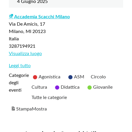
4 Giugno 2025
Accademia Scacchi Milano
Via De Amicis, 17
Milano
,
MI
20123
Italia
3287194921
Visualizza luogo
Leggi tutto
Categorie
Agonistica
ASM
Circolo
degli
Cultura
Didattica
Giovanile
eventi
Tutte le categorie
Stampa
Mostra