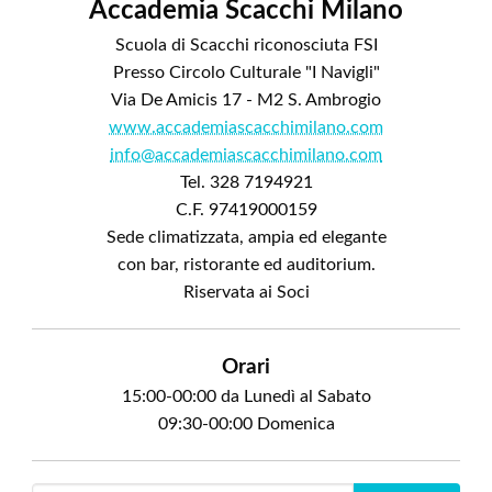
Accademia Scacchi Milano
Scuola di Scacchi riconosciuta FSI
Presso Circolo Culturale "I Navigli"
Via De Amicis 17 - M2 S. Ambrogio
www.accademiascacchimilano.com
info@accademiascacchimilano.com
Tel. 328 7194921
C.F. 97419000159
Sede climatizzata, ampia ed elegante
con bar, ristorante ed auditorium.
Riservata ai Soci
Orari
15:00-00:00 da Lunedì al Sabato
09:30-00:00 Domenica