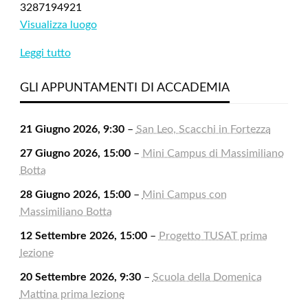
3287194921
Visualizza luogo
Leggi tutto
GLI APPUNTAMENTI DI ACCADEMIA
21 Giugno 2026, 9:30
–
San Leo, Scacchi in Fortezza
27 Giugno 2026, 15:00
–
Mini Campus di Massimiliano
Botta
28 Giugno 2026, 15:00
–
Mini Campus con
Massimiliano Botta
12 Settembre 2026, 15:00
–
Progetto TUSAT prima
lezione
20 Settembre 2026, 9:30
–
Scuola della Domenica
Mattina prima lezione