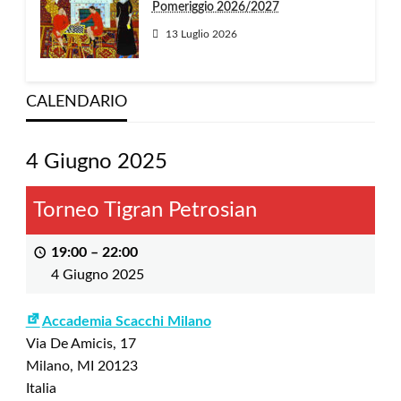
Pomeriggio 2026/2027
13 Luglio 2026
CALENDARIO
4 Giugno 2025
Torneo Tigran Petrosian
19:00
–
22:00
4 Giugno 2025
Accademia Scacchi Milano
Via De Amicis, 17
Milano
,
MI
20123
Italia