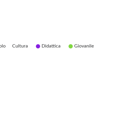
olo
Cultura
Didattica
Giovanile