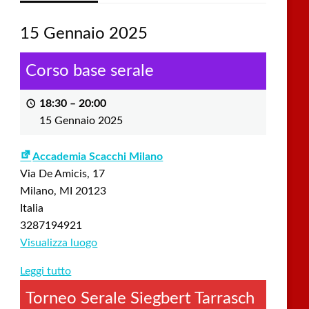
15 Gennaio 2025
Corso base serale
18:30
–
20:00
15 Gennaio 2025
Accademia Scacchi Milano
Via De Amicis, 17
Milano
,
MI
20123
Italia
3287194921
Visualizza luogo
Leggi tutto
Torneo Serale Siegbert Tarrasch