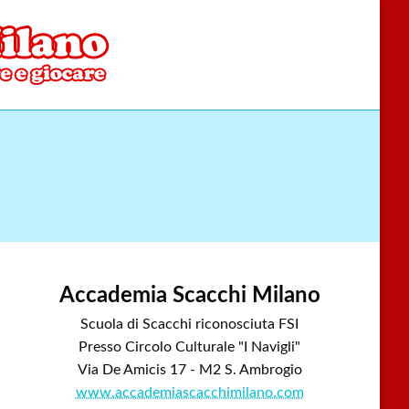
Accademia Scacchi Milano
Scuola di Scacchi riconosciuta FSI
Presso Circolo Culturale "I Navigli"
Via De Amicis 17 - M2 S. Ambrogio
www.accademiascacchimilano.com