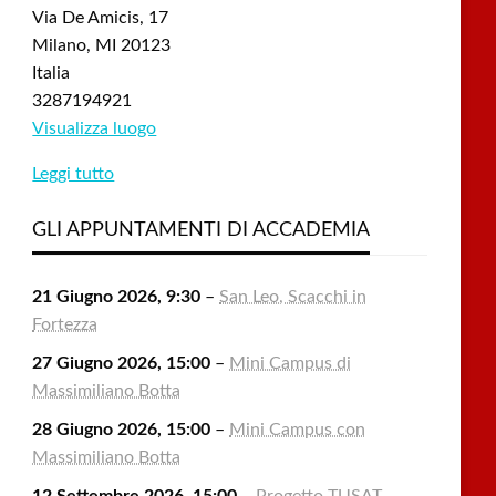
Via De Amicis, 17
Milano
,
MI
20123
Italia
3287194921
Visualizza luogo
Leggi tutto
GLI APPUNTAMENTI DI ACCADEMIA
21 Giugno 2026, 9:30
–
San Leo, Scacchi in
Fortezza
27 Giugno 2026, 15:00
–
Mini Campus di
Massimiliano Botta
28 Giugno 2026, 15:00
–
Mini Campus con
Massimiliano Botta
12 Settembre 2026, 15:00
–
Progetto TUSAT