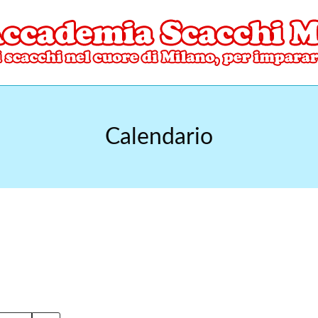
ore di Milano
mia Scacchi Milano
Calendario