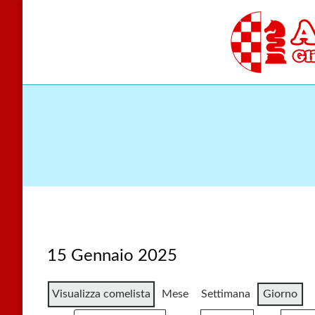
Skip
to
content
Gli scacchi nel cu
Accade
15 Gennaio 2025
Visualizza come
lista
Mese
Settimana
Giorno