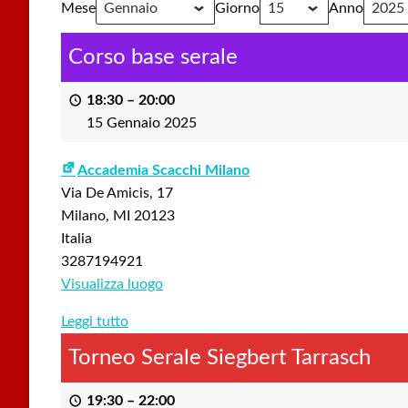
Mese
Giorno
Anno
Corso base serale
18:30
–
20:00
15 Gennaio 2025
Accademia Scacchi Milano
Via De Amicis, 17
Milano
,
MI
20123
Italia
3287194921
Visualizza luogo
Leggi tutto
Torneo Serale Siegbert Tarrasch
19:30
–
22:00