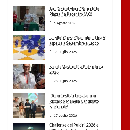
Jan Dettori vince “Scacchi in
Piazza!” a Pacentro (AQ)
5 Agosto 2026
La Mini Chess Champions Liga Vi
aspetta a Settembre a Lecco
31 Luglio 2026
Nicola Mastrorilli a Paleochora
2026
28 Luglio 2026
I Tornei estivi ci regalano un
Riccardo Manella Candidato
Nazionale!
17 Luglio 2026
Challenge dei Pulcini 2026 e