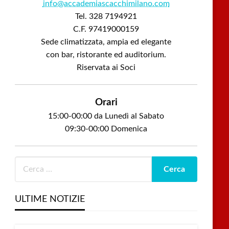
info@accademiascacchimilano.com
Tel. 328 7194921
C.F. 97419000159
Sede climatizzata, ampia ed elegante
con bar, ristorante ed auditorium.
Riservata ai Soci
Orari
15:00-00:00 da Lunedì al Sabato
09:30-00:00 Domenica
ULTIME NOTIZIE