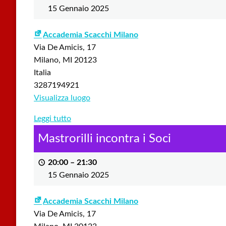
15 Gennaio 2025
Accademia Scacchi Milano
Via De Amicis, 17
Milano
,
MI
20123
Italia
3287194921
Visualizza luogo
Leggi tutto
Mastrorilli incontra i Soci
20:00
–
21:30
15 Gennaio 2025
Accademia Scacchi Milano
Via De Amicis, 17