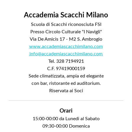
Accademia Scacchi Milano
Scuola di Scacchi riconosciuta FSI
Presso Circolo Culturale "I Navigli"
Via De Amicis 17 - M2 S. Ambrogio
www.accademiascacchimilano.com
info@accademiascacchimilano.com
Tel. 328 7194921
C.F. 97419000159
Sede climatizzata, ampia ed elegante
con bar, ristorante ed auditorium.
Riservata ai Soci
Orari
15:00-00:00 da Lunedì al Sabato
09:30-00:00 Domenica