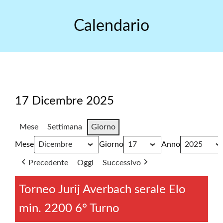
Skip
to
Calendario
content
17 Dicembre 2025
Mese
Settimana
Giorno
Mese
Giorno
Anno
Precedente
Oggi
Successivo
Torneo Jurij Averbach serale Elo
min. 2200 6° Turno