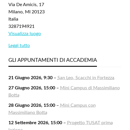
Via De Amicis, 17
Milano
,
MI
20123
Italia
3287194921
Visualizza luogo
Leggi tutto
GLI APPUNTAMENTI DI ACCADEMIA
21 Giugno 2026, 9:30
–
San Leo, Scacchi in Fortezza
27 Giugno 2026, 15:00
–
Mini Campus di Massimiliano
Botta
28 Giugno 2026, 15:00
–
Mini Campus con
Massimiliano Botta
12 Settembre 2026, 15:00
–
Progetto TUSAT prima