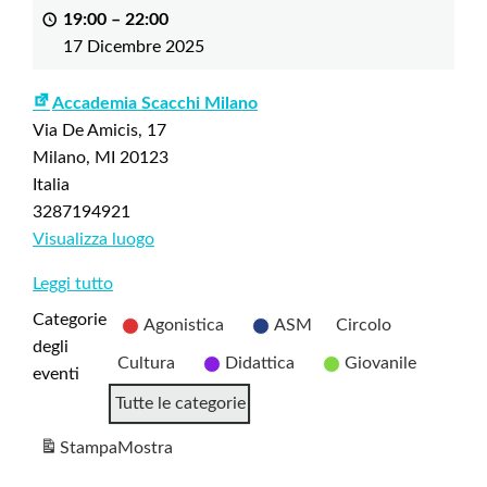
19:00
–
22:00
17 Dicembre 2025
Accademia Scacchi Milano
Via De Amicis, 17
Milano
,
MI
20123
Italia
3287194921
Visualizza luogo
Leggi tutto
Categorie
Agonistica
ASM
Circolo
degli
Cultura
Didattica
Giovanile
eventi
Tutte le categorie
Stampa
Mostra