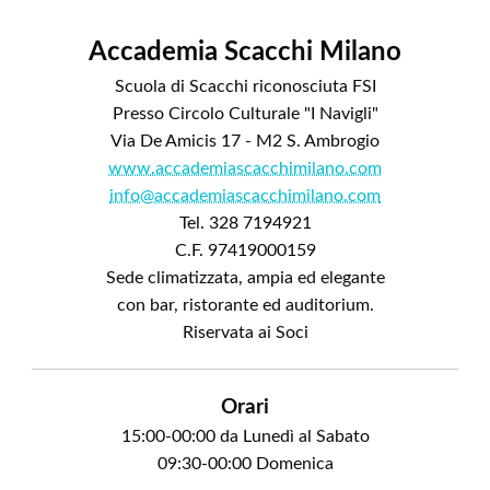
Accademia Scacchi Milano
Scuola di Scacchi riconosciuta FSI
Presso Circolo Culturale "I Navigli"
Via De Amicis 17 - M2 S. Ambrogio
www.accademiascacchimilano.com
info@accademiascacchimilano.com
Tel. 328 7194921
C.F. 97419000159
Sede climatizzata, ampia ed elegante
con bar, ristorante ed auditorium.
Riservata ai Soci
Orari
15:00-00:00 da Lunedì al Sabato
09:30-00:00 Domenica