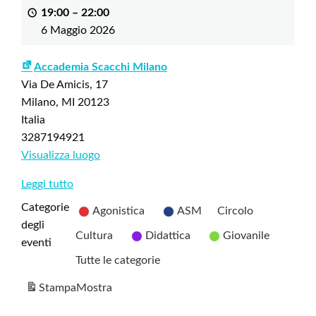
19:00
–
22:00
6 Maggio 2026
Accademia Scacchi Milano
Via De Amicis, 17
Milano
,
MI
20123
Italia
3287194921
Visualizza luogo
Leggi tutto
Categorie
Agonistica
ASM
Circolo
degli
Cultura
Didattica
Giovanile
eventi
Tutte le categorie
Stampa
Mostra