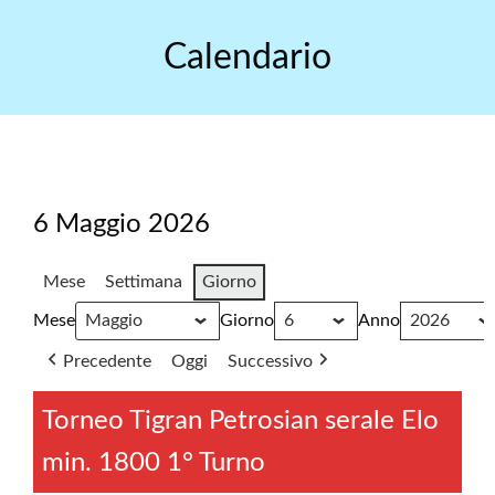
Skip
to
Calendario
content
6 Maggio 2026
Mese
Settimana
Giorno
Mese
Giorno
Anno
Precedente
Oggi
Successivo
Torneo Tigran Petrosian serale Elo
min. 1800 1° Turno