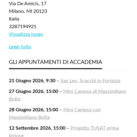
Via De Amicis, 17
Milano
,
MI
20123
Italia
3287194921
Visualizza luogo
Leggi tutto
GLI APPUNTAMENTI DI ACCADEMIA
21 Giugno 2026, 9:30
–
San Leo, Scacchi in Fortezza
27 Giugno 2026, 15:00
–
Mini Campus di Massimiliano
Botta
28 Giugno 2026, 15:00
–
Mini Campus con
Massimiliano Botta
12 Settembre 2026, 15:00
–
Progetto TUSAT prima
lezione