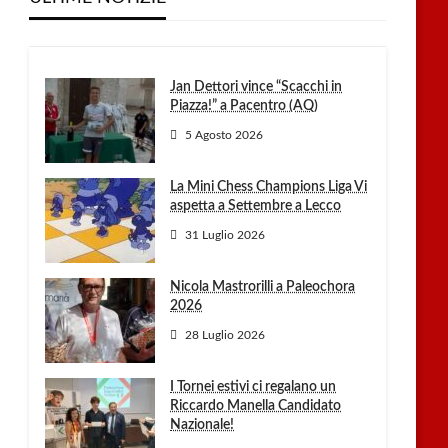
Jan Dettori vince “Scacchi in
Piazza!” a Pacentro (AQ)
5 Agosto 2026
La Mini Chess Champions Liga Vi
aspetta a Settembre a Lecco
31 Luglio 2026
Nicola Mastrorilli a Paleochora
2026
28 Luglio 2026
I Tornei estivi ci regalano un
Riccardo Manella Candidato
Nazionale!