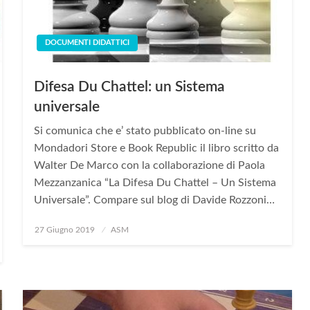
DOCUMENTI DIDATTICI
Difesa Du Chattel: un Sistema
universale
Si comunica che e’ stato pubblicato on-line su
Mondadori Store e Book Republic il libro scritto da
Walter De Marco con la collaborazione di Paola
Mezzanzanica “La Difesa Du Chattel – Un Sistema
Universale”. Compare sul blog di Davide Rozzoni…
Posted
27 Giugno 2019
ASM
on