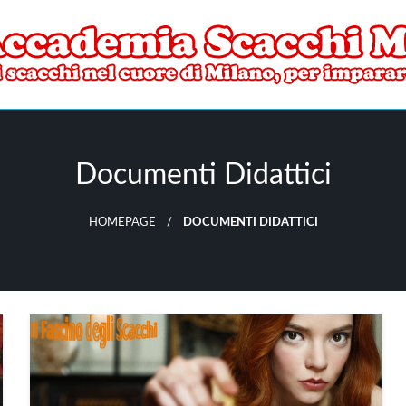
ore di Milano
mia Scacchi Milano
Documenti Didattici
HOMEPAGE
DOCUMENTI DIDATTICI