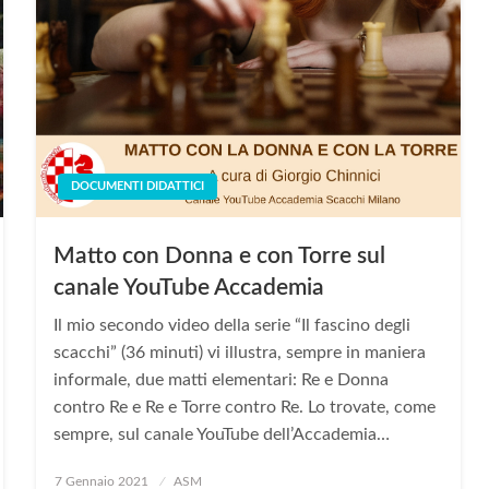
DOCUMENTI DIDATTICI
Matto con Donna e con Torre sul
canale YouTube Accademia
Il mio secondo video della serie “Il fascino degli
scacchi” (36 minuti) vi illustra, sempre in maniera
informale, due matti elementari: Re e Donna
contro Re e Re e Torre contro Re. Lo trovate, come
sempre, sul canale YouTube dell’Accademia…
Posted
7 Gennaio 2021
ASM