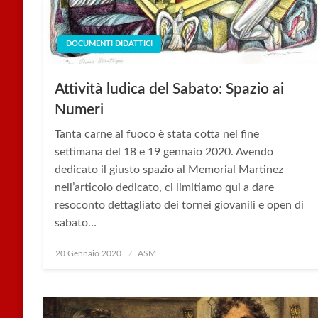
DOCUMENTI DIDATTICI
Attività ludica del Sabato: Spazio ai
Numeri
Tanta carne al fuoco è stata cotta nel fine
settimana del 18 e 19 gennaio 2020. Avendo
dedicato il giusto spazio al Memorial Martinez
nell’articolo dedicato, ci limitiamo qui a dare
resoconto dettagliato dei tornei giovanili e open di
sabato…
Posted
20 Gennaio 2020
ASM
on