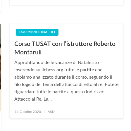
on
DOCUMENTI DIDATTICI
Corso TUSAT con l’istruttore Roberto
Montaruli
Approfittando delle vacanze di Natale sto
inserendo su lichess.org tutte le partite che
abbiamo analizzato durante il corso, seguendo il
filo logico del tema dell’attacco diretto al re. Potete
riguardare tutte le partite a questo indirizzo:
Attacco al Re. La…
Posted
11 Ottobre 2020
ASM
on