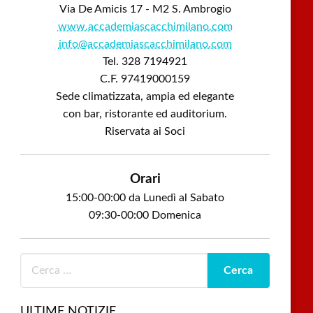
Via De Amicis 17 - M2 S. Ambrogio
www.accademiascacchimilano.com
info@accademiascacchimilano.com
Tel. 328 7194921
C.F. 97419000159
Sede climatizzata, ampia ed elegante
con bar, ristorante ed auditorium.
Riservata ai Soci
Orari
15:00-00:00 da Lunedì al Sabato
09:30-00:00 Domenica
ULTIME NOTIZIE