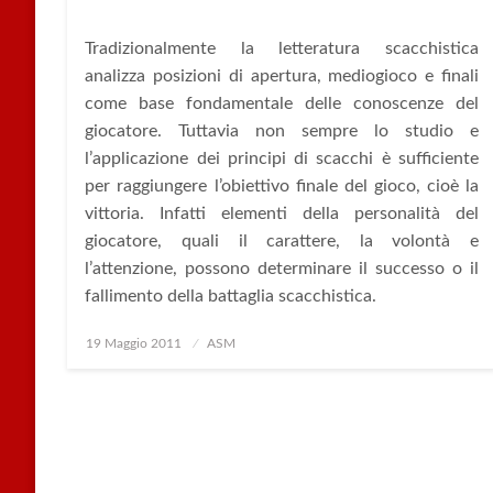
Tradizionalmente la letteratura scacchistica
analizza posizioni di apertura, mediogioco e finali
come base fondamentale delle conoscenze del
giocatore. Tuttavia non sempre lo studio e
l’applicazione dei principi di scacchi è sufficiente
per raggiungere l’obiettivo finale del gioco, cioè la
vittoria. Infatti elementi della personalità del
giocatore, quali il carattere, la volontà e
l’attenzione, possono determinare il successo o il
fallimento della battaglia scacchistica.
Posted
19 Maggio 2011
ASM
on