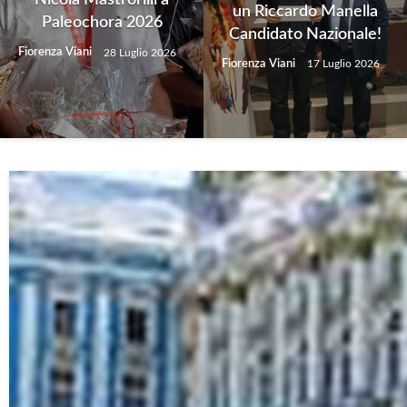
Nicola Mastrorilli a
un Riccardo Manella
Paleochora 2026
Candidato Nazionale!
Fiorenza Viani
28 Luglio 2026
Fiorenza Viani
17 Luglio 2026