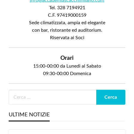
info@accademiascacchimilano.com
Tel. 328 7194921
C.F. 97419000159
Sede climatizzata, ampia ed elegante
con bar, ristorante ed auditorium.
Riservata ai Soci
Orari
15:00-00:00 da Lunedì al Sabato
09:30-00:00 Domenica
ULTIME NOTIZIE