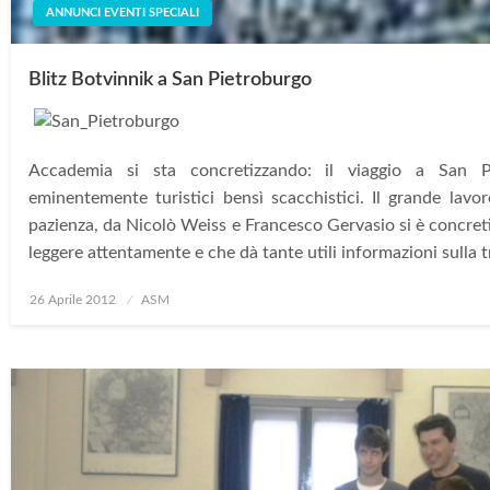
ANNUNCI EVENTI SPECIALI
Blitz Botvinnik a San Pietroburgo
Accademia si sta concretizzando: il viaggio a San 
eminentemente turistici bensì scacchistici. Il grande lavor
pazienza, da Nicolò Weiss e Francesco Gervasio si è concreti
leggere attentamente e che dà tante utili informazioni sulla t
Posted
26 Aprile 2012
ASM
on