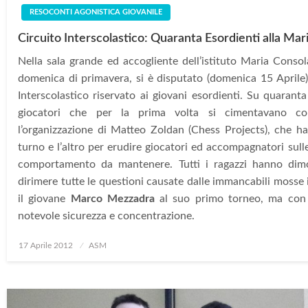
RESOCONTI AGONISTICA GIOVANILE
Circuito Interscolastico: Quaranta Esordienti alla Mar
Nella sala grande ed accogliente dell’istituto Maria Consol
domenica di primavera, si è disputato (domenica 15 Aprile) 
Interscolastico riservato ai giovani esordienti. Su quaranta
giocatori che per la prima volta si cimentavano c
l’organizzazione di Matteo Zoldan (Chess Projects), che ha
turno e l’altro per erudire giocatori ed accompagnatori sulle
comportamento da mantenere. Tutti i ragazzi hanno dimo
dirimere tutte le questioni causate dalle immancabili mosse i
il giovane
Marco Mezzadra
al suo primo torneo, ma con
notevole sicurezza e concentrazione.
Posted
17 Aprile 2012
ASM
on