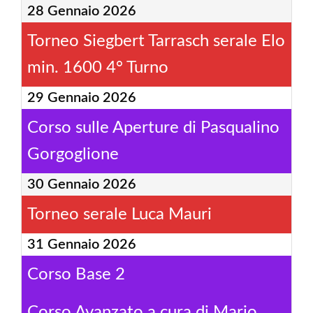
28 Gennaio 2026
Torneo Siegbert Tarrasch serale Elo
min. 1600 4° Turno
29 Gennaio 2026
Corso sulle Aperture di Pasqualino
Gorgoglione
30 Gennaio 2026
Torneo serale Luca Mauri
31 Gennaio 2026
Corso Base 2
Corso Avanzato a cura di Mario