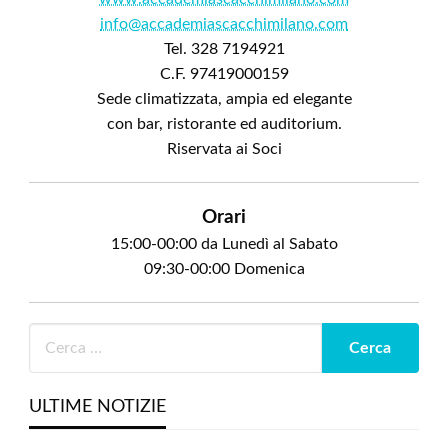
info@accademiascacchimilano.com
Tel. 328 7194921
C.F. 97419000159
Sede climatizzata, ampia ed elegante
con bar, ristorante ed auditorium.
Riservata ai Soci
Orari
15:00-00:00 da Lunedì al Sabato
09:30-00:00 Domenica
ULTIME NOTIZIE