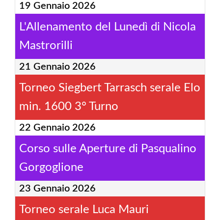
19 Gennaio 2026
L'Allenamento del Lunedì di Nicola
Mastrorilli
21 Gennaio 2026
Torneo Siegbert Tarrasch serale Elo
min. 1600 3° Turno
22 Gennaio 2026
Corso sulle Aperture di Pasqualino
Gorgoglione
23 Gennaio 2026
Torneo serale Luca Mauri