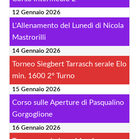
12 Gennaio 2026
L'Allenamento del Lunedì di Nicola
Mastrorilli
14 Gennaio 2026
Torneo Siegbert Tarrasch serale Elo
min. 1600 2° Turno
15 Gennaio 2026
Corso sulle Aperture di Pasqualino
Gorgoglione
16 Gennaio 2026