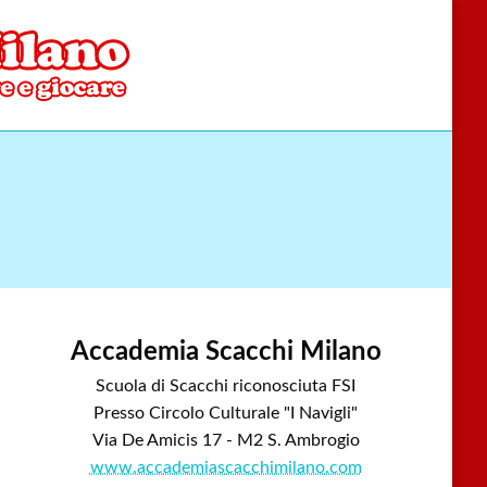
Accademia Scacchi Milano
Scuola di Scacchi riconosciuta FSI
Presso Circolo Culturale "I Navigli"
Via De Amicis 17 - M2 S. Ambrogio
www.accademiascacchimilano.com