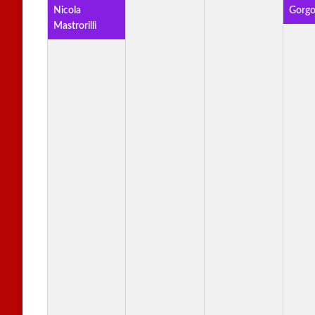
Nicola
Gorgo
Mastrorilli