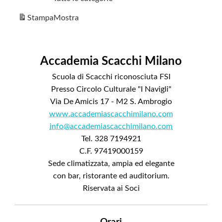
Stampa
Mostra
Accademia Scacchi Milano
Scuola di Scacchi riconosciuta FSI
Presso Circolo Culturale "I Navigli"
Via De Amicis 17 - M2 S. Ambrogio
www.accademiascacchimilano.com
info@accademiascacchimilano.com
Tel. 328 7194921
C.F. 97419000159
Sede climatizzata, ampia ed elegante
con bar, ristorante ed auditorium.
Riservata ai Soci