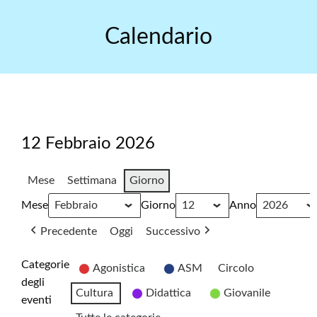
Skip
to
Calendario
content
12 Febbraio 2026
Mese
Settimana
Giorno
Mese
Giorno
Anno
Precedente
Oggi
Successivo
Categorie
Agonistica
ASM
Circolo
degli
Cultura
Didattica
Giovanile
eventi