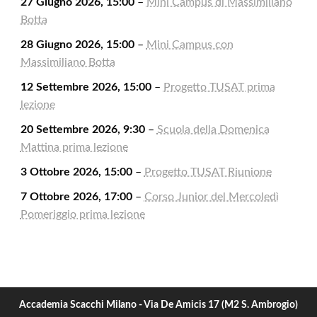
27 Giugno 2026, 15:00
–
Mini Campus di Massimiliano
Botta
28 Giugno 2026, 15:00
–
Mini Campus con
Massimiliano Botta
12 Settembre 2026, 15:00
–
Progetto TUSAT prima
lezione
20 Settembre 2026, 9:30
–
Scuola della Domenica
Mattina prima lezione
3 Ottobre 2026, 15:00
–
Progetto TUSAT Riunione
7 Ottobre 2026, 17:00
–
Corso Junior del Mercoledì
Pomeriggio prima lezione
Accademia Scacchi Milano - Via De Amicis 17 (M2 S. Ambrogio)