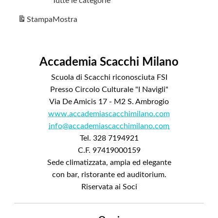
Tutte le categorie
Stampa
Mostra
Accademia Scacchi Milano
Scuola di Scacchi riconosciuta FSI
Presso Circolo Culturale "I Navigli"
Via De Amicis 17 - M2 S. Ambrogio
www.accademiascacchimilano.com
info@accademiascacchimilano.com
Tel. 328 7194921
C.F. 97419000159
Sede climatizzata, ampia ed elegante
con bar, ristorante ed auditorium.
Riservata ai Soci