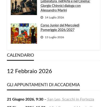
Letteratura, nell’Arte e nel Cinema:
Giorgio Chinnici dialoga con
Alessandro Marini
14 Luglio 2026
Corso Junior del Mercoledì
Pomeriggio 2026/2027
13 Luglio 2026
CALENDARIO
12 Febbraio 2026
GLI APPUNTAMENTI DI ACCADEMIA
21 Giugno 2026, 9:30
–
San Leo, Scacchi in Fortezza