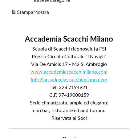
Tutte le categorie
Stampa
Mostra
Accademia Scacchi Milano
Scuola di Scacchi riconosciuta FSI
Presso Circolo Culturale "I Navigli"
Via De Amicis 17 - M2 S. Ambrogio
www.accademiascacchimilano.com
info@accademiascacchimilano.com
Tel. 328 7194921
C.F. 97419000159
Sede climatizzata, ampia ed elegante
con bar, ristorante ed auditorium.
Riservata ai Soci