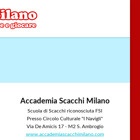
Accademia Scacchi Milano
Scuola di Scacchi riconosciuta FSI
Presso Circolo Culturale "I Navigli"
Via De Amicis 17 - M2 S. Ambrogio
www.accademiascacchimilano.com