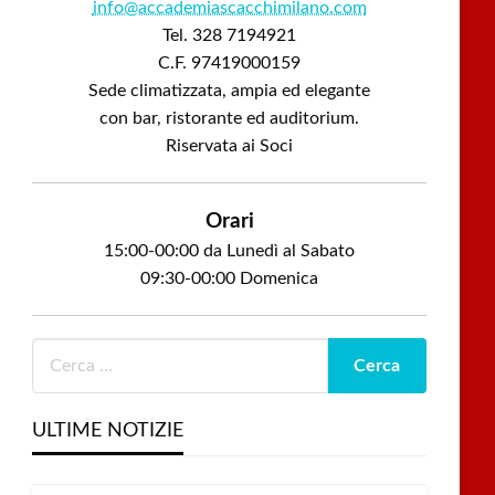
info@accademiascacchimilano.com
Tel. 328 7194921
C.F. 97419000159
Sede climatizzata, ampia ed elegante
con bar, ristorante ed auditorium.
Riservata ai Soci
Orari
15:00-00:00 da Lunedì al Sabato
09:30-00:00 Domenica
ULTIME NOTIZIE