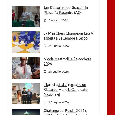
Jan Dettori vince “Scacchi in
Piazza!” a Pacentro (AQ)
5 Agosto 2026
La Mini Chess Champions Liga Vi
aspetta a Settembre a Lecco
31 Luglio 2026
Nicola Mastrorilli a Paleochora
2026
28 Luglio 2026
I Tornei estivi ci regalano un
Riccardo Manella Candidato
Nazionale!
17 Luglio 2026
Challenge dei Pulcini 2026 e