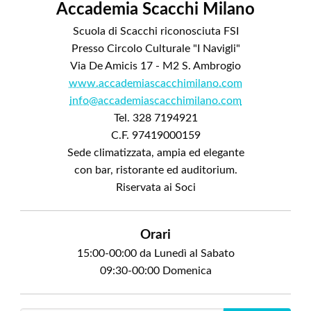
Accademia Scacchi Milano
Scuola di Scacchi riconosciuta FSI
Presso Circolo Culturale "I Navigli"
Via De Amicis 17 - M2 S. Ambrogio
www.accademiascacchimilano.com
info@accademiascacchimilano.com
Tel. 328 7194921
C.F. 97419000159
Sede climatizzata, ampia ed elegante
con bar, ristorante ed auditorium.
Riservata ai Soci
Orari
15:00-00:00 da Lunedì al Sabato
09:30-00:00 Domenica