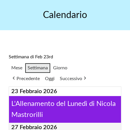
Skip
to
Calendario
content
Settimana di Feb 23rd
Mese
Settimana
Giorno
Precedente
Oggi
Successivo
23 Febbraio 2026
L'Allenamento del Lunedì di Nicola
Mastrorilli
27 Febbraio 2026