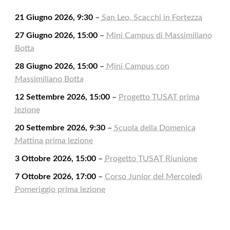
21 Giugno 2026, 9:30
–
San Leo, Scacchi in Fortezza
27 Giugno 2026, 15:00
–
Mini Campus di Massimiliano
Botta
28 Giugno 2026, 15:00
–
Mini Campus con
Massimiliano Botta
12 Settembre 2026, 15:00
–
Progetto TUSAT prima
lezione
20 Settembre 2026, 9:30
–
Scuola della Domenica
Mattina prima lezione
3 Ottobre 2026, 15:00
–
Progetto TUSAT Riunione
7 Ottobre 2026, 17:00
–
Corso Junior del Mercoledì
Pomeriggio prima lezione