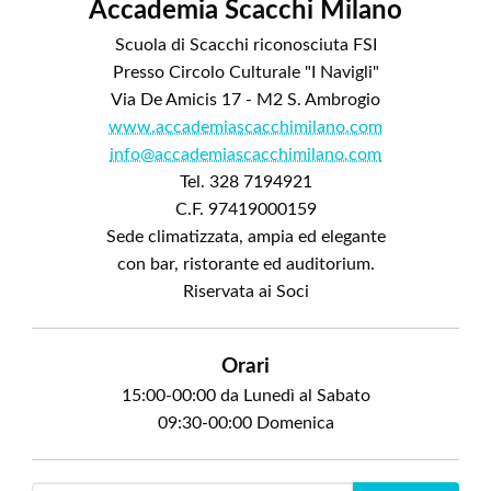
Accademia Scacchi Milano
Scuola di Scacchi riconosciuta FSI
Presso Circolo Culturale "I Navigli"
Via De Amicis 17 - M2 S. Ambrogio
www.accademiascacchimilano.com
info@accademiascacchimilano.com
Tel. 328 7194921
C.F. 97419000159
Sede climatizzata, ampia ed elegante
con bar, ristorante ed auditorium.
Riservata ai Soci
Orari
15:00-00:00 da Lunedì al Sabato
09:30-00:00 Domenica