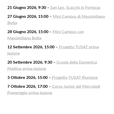
21 Giugno 2026, 9:30
–
San Leo, Scacchi in Fortezza
27 Giugno 2026, 15:00
–
Mini Campus di Massimiliano
Botta
28 Giugno 2026, 15:00
–
Mini Campus con
Massimiliano Botta
12 Settembre 2026, 15:00
–
Progetto TUSAT prima
lezione
20 Settembre 2026, 9:30
–
Scuola della Domenica
Mattina prima lezione
3 Ottobre 2026, 15:00
–
Progetto TUSAT Riunione
7 Ottobre 2026, 17:00
–
Corso Junior del Mercoledì
Pomeriggio prima lezione