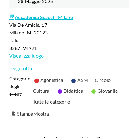
28 Maggio 2025
Accademia Scacchi Milano
Via De Amicis, 17
Milano
,
MI
20123
Italia
3287194921
Visualizza luogo
Leggi tutto
Categorie
Agonistica
ASM
Circolo
degli
Cultura
Didattica
Giovanile
eventi
Tutte le categorie
Stampa
Mostra