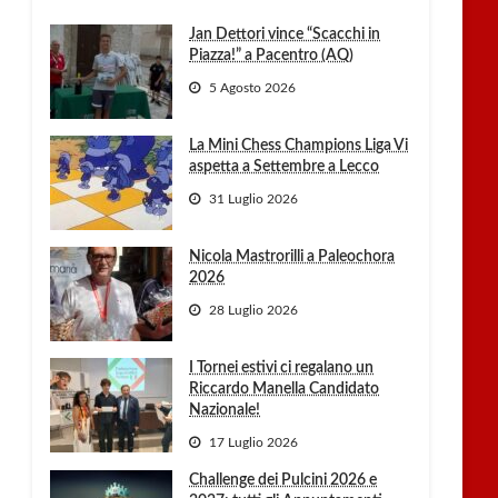
Jan Dettori vince “Scacchi in
Piazza!” a Pacentro (AQ)
5 Agosto 2026
La Mini Chess Champions Liga Vi
aspetta a Settembre a Lecco
31 Luglio 2026
Nicola Mastrorilli a Paleochora
2026
28 Luglio 2026
I Tornei estivi ci regalano un
Riccardo Manella Candidato
Nazionale!
17 Luglio 2026
Challenge dei Pulcini 2026 e