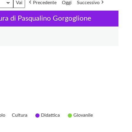
Precedente
Oggi
Successivo
 cura di Pasqualino Gorgoglione
olo
Cultura
Didattica
Giovanile