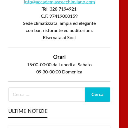
info@accademiascacchimilano.com
Tel. 328 7194921
C.F. 97419000159
Sede climatizzata, ampia ed elegante
con bar, ristorante ed auditorium.
Riservata ai Soci
Orari
15:00-00:00 da Lunedì al Sabato
09:30-00:00 Domenica
ULTIME NOTIZIE