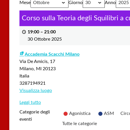
Mese
Giorno
Anno
Corso sulla Teoria degli Squilibri a
19:00
–
21:00
30 Ottobre 2025
Accademia Scacchi Milano
Via De Amicis, 17
Milano
,
MI
20123
Italia
3287194921
Visualizza luogo
Leggi tutto
Categorie degli
Agonistica
ASM
Circ
eventi
Tutte le categorie