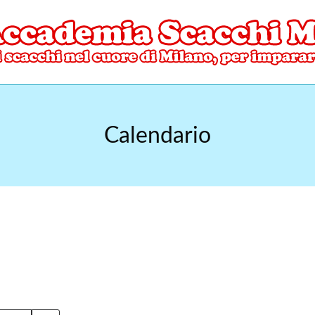
ore di Milano
mia Scacchi Milano
Calendario