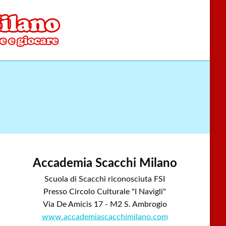
Accademia Scacchi Milano
Scuola di Scacchi riconosciuta FSI
Presso Circolo Culturale "I Navigli"
Via De Amicis 17 - M2 S. Ambrogio
www.accademiascacchimilano.com