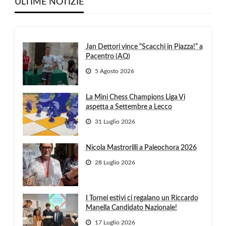
ULTIME NOTIZIE
Jan Dettori vince “Scacchi in Piazza!” a
Pacentro (AQ)
5 Agosto 2026
La Mini Chess Champions Liga Vi
aspetta a Settembre a Lecco
31 Luglio 2026
Nicola Mastrorilli a Paleochora 2026
28 Luglio 2026
I Tornei estivi ci regalano un Riccardo
Manella Candidato Nazionale!
17 Luglio 2026