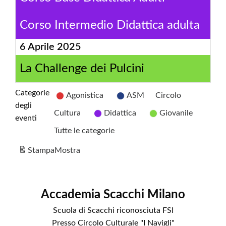
Corso Intermedio Didattica adulta
6 Aprile 2025
La Challenge dei Pulcini
Categorie
Agonistica
ASM
Circolo
degli
Cultura
Didattica
Giovanile
eventi
Tutte le categorie
Stampa
Mostra
Accademia Scacchi Milano
Scuola di Scacchi riconosciuta FSI
Presso Circolo Culturale "I Navigli"