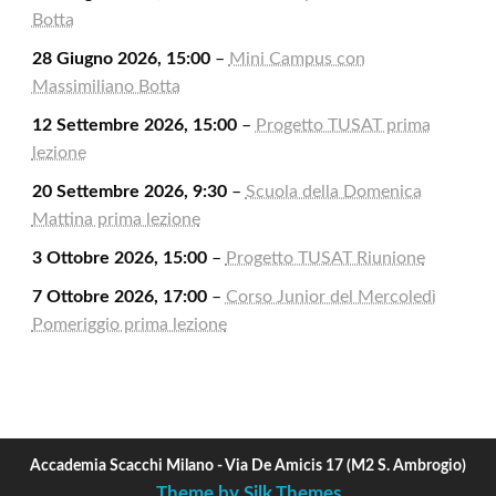
Botta
28 Giugno 2026, 15:00
–
Mini Campus con
Massimiliano Botta
12 Settembre 2026, 15:00
–
Progetto TUSAT prima
lezione
20 Settembre 2026, 9:30
–
Scuola della Domenica
Mattina prima lezione
3 Ottobre 2026, 15:00
–
Progetto TUSAT Riunione
7 Ottobre 2026, 17:00
–
Corso Junior del Mercoledì
Pomeriggio prima lezione
Accademia Scacchi Milano - Via De Amicis 17 (M2 S. Ambrogio)
Theme by Silk Themes