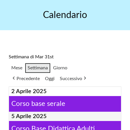
Skip
to
Calendario
content
Settimana di Mar 31st
Mese
Settimana
Giorno
Precedente
Oggi
Successivo
2 Aprile 2025
Corso base serale
5 Aprile 2025
Corso Base Didattica Adulti