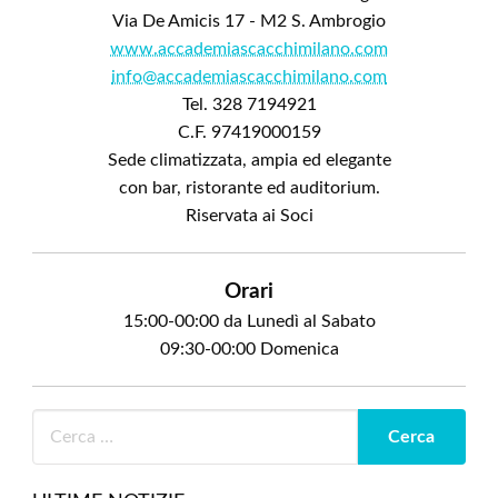
Via De Amicis 17 - M2 S. Ambrogio
www.accademiascacchimilano.com
info@accademiascacchimilano.com
Tel. 328 7194921
C.F. 97419000159
Sede climatizzata, ampia ed elegante
con bar, ristorante ed auditorium.
Riservata ai Soci
Orari
15:00-00:00 da Lunedì al Sabato
09:30-00:00 Domenica