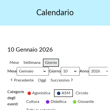
Skip
to
Calendario
content
10 Gennaio 2026
Mese
Settimana
Giorno
Mese
Giorno
Anno
Precedente
Oggi
Successivo
Categorie
Agonistica
ASM
Circolo
degli
Cultura
Didattica
Giovanile
eventi