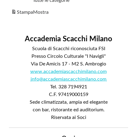
Tutte le categorie
Stampa
Mostra
Accademia Scacchi Milano
Scuola di Scacchi riconosciuta FSI
Presso Circolo Culturale "I Navigli"
Via De Amicis 17 - M2 S. Ambrogio
www.accademiascacchimilano.com
info@accademiascacchimilano.com
Tel. 328 7194921
C.F. 97419000159
Sede climatizzata, ampia ed elegante
con bar, ristorante ed auditorium.
Riservata ai Soci