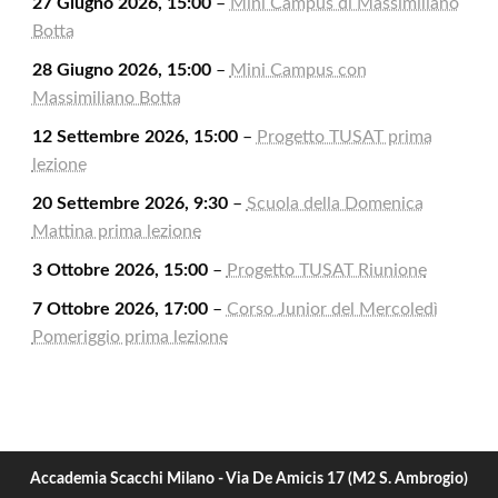
27 Giugno 2026, 15:00
–
Mini Campus di Massimiliano
Botta
28 Giugno 2026, 15:00
–
Mini Campus con
Massimiliano Botta
12 Settembre 2026, 15:00
–
Progetto TUSAT prima
lezione
20 Settembre 2026, 9:30
–
Scuola della Domenica
Mattina prima lezione
3 Ottobre 2026, 15:00
–
Progetto TUSAT Riunione
7 Ottobre 2026, 17:00
–
Corso Junior del Mercoledì
Pomeriggio prima lezione
Accademia Scacchi Milano - Via De Amicis 17 (M2 S. Ambrogio)