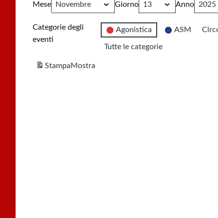
Mese
Giorno
Anno
Categorie degli
Agonistica
ASM
Circ
eventi
Tutte le categorie
Stampa
Mostra