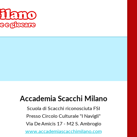
Accademia Scacchi Milano
Scuola di Scacchi riconosciuta FSI
Presso Circolo Culturale "I Navigli"
Via De Amicis 17 - M2 S. Ambrogio
www.accademiascacchimilano.com