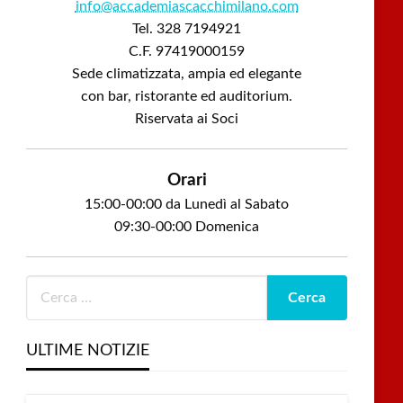
info@accademiascacchimilano.com
Tel. 328 7194921
C.F. 97419000159
Sede climatizzata, ampia ed elegante
con bar, ristorante ed auditorium.
Riservata ai Soci
Orari
15:00-00:00 da Lunedì al Sabato
09:30-00:00 Domenica
ULTIME NOTIZIE