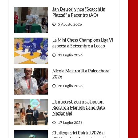
Jan Dettori vince “Scacchi in
Piazza!” a Pacentro (AQ)
5 Agosto 2026
La Mini Chess Champions Liga Vi
aspetta a Settembre a Lecco
31 Luglio 2026
Nicola Mastrorilli a Paleochora
2026
28 Luglio 2026
I Tornei estivi ci regalano un
Riccardo Manella Candidato
Nazionale!
17 Luglio 2026
Challenge dei Pulcini 2026 e