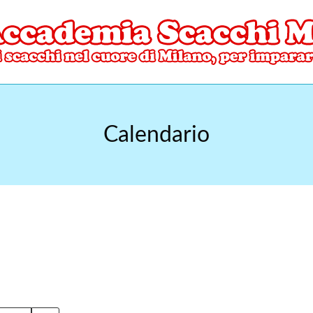
ore di Milano
mia Scacchi Milano
Calendario