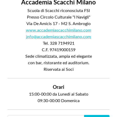
Accademia Scacchi Milano
Scuola di Scacchi riconosciuta FSI
Presso Circolo Culturale "I Navigli"
Via De Amicis 17 - M2 S. Ambrogio
www.accademiascacchimilano.com
info@accademiascacchimilano.com
Tel. 328 7194921
C.F. 97419000159
Sede climatizzata, ampia ed elegante
con bar, ristorante ed auditorium.
Riservata ai Soci
Orari
15:00-00:00 da Lunedì al Sabato
09:30-00:00 Domenica