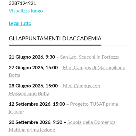
3287194921
Visualizza luogo
Leggi tutto
GLI APPUNTAMENTI DI ACCADEMIA
21 Giugno 2026, 9:30
–
San Leo, Scacchi in Fortezza
27 Giugno 2026, 15:00
–
Mini Campus di Massimiliano
Botta
28 Giugno 2026, 15:00
–
Mini Campus con
Massimiliano Botta
12 Settembre 2026, 15:00
–
Progetto TUSAT prima
lezione
20 Settembre 2026, 9:30
–
Scuola della Domenica
Mattina prima lezione