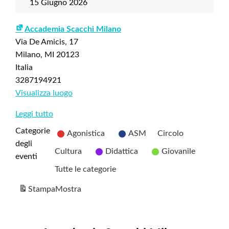
15 Giugno 2026
Accademia Scacchi Milano
Via De Amicis, 17
Milano
,
MI
20123
Italia
3287194921
Visualizza luogo
Leggi tutto
Categorie
Agonistica
ASM
Circolo
degli
Cultura
Didattica
Giovanile
eventi
Tutte le categorie
Stampa
Mostra