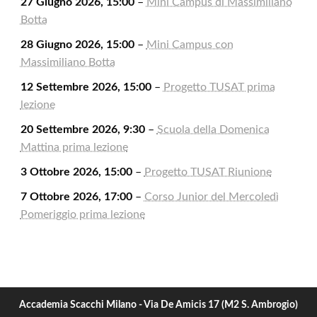
27 Giugno 2026, 15:00
–
Mini Campus di Massimiliano
Botta
28 Giugno 2026, 15:00
–
Mini Campus con
Massimiliano Botta
12 Settembre 2026, 15:00
–
Progetto TUSAT prima
lezione
20 Settembre 2026, 9:30
–
Scuola della Domenica
Mattina prima lezione
3 Ottobre 2026, 15:00
–
Progetto TUSAT Riunione
7 Ottobre 2026, 17:00
–
Corso Junior del Mercoledì
Pomeriggio prima lezione
Accademia Scacchi Milano - Via De Amicis 17 (M2 S. Ambrogio)