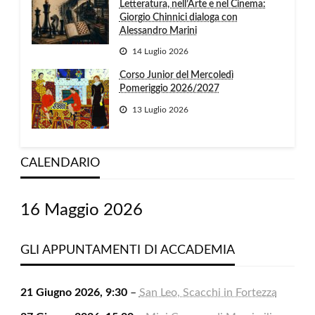
Letteratura, nell’Arte e nel Cinema:
Giorgio Chinnici dialoga con
Alessandro Marini
14 Luglio 2026
Corso Junior del Mercoledì
Pomeriggio 2026/2027
13 Luglio 2026
CALENDARIO
16 Maggio 2026
GLI APPUNTAMENTI DI ACCADEMIA
21 Giugno 2026, 9:30
–
San Leo, Scacchi in Fortezza