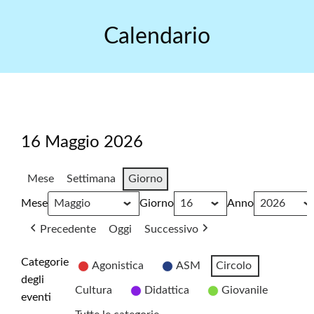
Skip
to
Calendario
content
16 Maggio 2026
Mese
Settimana
Giorno
Mese
Giorno
Anno
Precedente
Oggi
Successivo
Categorie
Agonistica
ASM
Circolo
degli
Cultura
Didattica
Giovanile
eventi