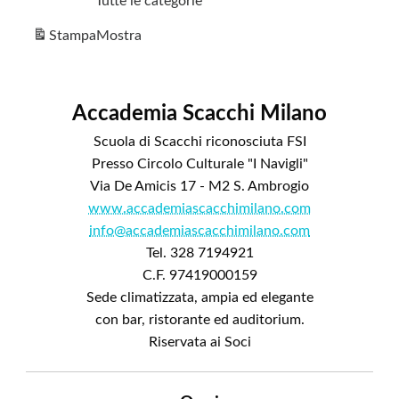
Tutte le categorie
Stampa
Mostra
Accademia Scacchi Milano
Scuola di Scacchi riconosciuta FSI
Presso Circolo Culturale "I Navigli"
Via De Amicis 17 - M2 S. Ambrogio
www.accademiascacchimilano.com
info@accademiascacchimilano.com
Tel. 328 7194921
C.F. 97419000159
Sede climatizzata, ampia ed elegante
con bar, ristorante ed auditorium.
Riservata ai Soci