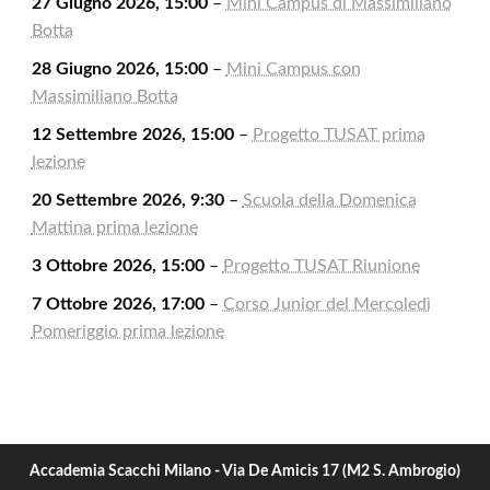
27 Giugno 2026, 15:00
–
Mini Campus di Massimiliano
Botta
28 Giugno 2026, 15:00
–
Mini Campus con
Massimiliano Botta
12 Settembre 2026, 15:00
–
Progetto TUSAT prima
lezione
20 Settembre 2026, 9:30
–
Scuola della Domenica
Mattina prima lezione
3 Ottobre 2026, 15:00
–
Progetto TUSAT Riunione
7 Ottobre 2026, 17:00
–
Corso Junior del Mercoledì
Pomeriggio prima lezione
Accademia Scacchi Milano - Via De Amicis 17 (M2 S. Ambrogio)