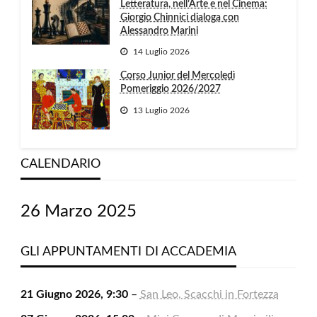
Letteratura, nell’Arte e nel Cinema:
Giorgio Chinnici dialoga con
Alessandro Marini
14 Luglio 2026
Corso Junior del Mercoledì
Pomeriggio 2026/2027
13 Luglio 2026
CALENDARIO
26 Marzo 2025
GLI APPUNTAMENTI DI ACCADEMIA
21 Giugno 2026, 9:30
–
San Leo, Scacchi in Fortezza