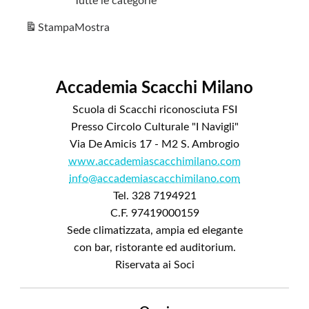
Tutte le categorie
Stampa
Mostra
Accademia Scacchi Milano
Scuola di Scacchi riconosciuta FSI
Presso Circolo Culturale "I Navigli"
Via De Amicis 17 - M2 S. Ambrogio
www.accademiascacchimilano.com
info@accademiascacchimilano.com
Tel. 328 7194921
C.F. 97419000159
Sede climatizzata, ampia ed elegante
con bar, ristorante ed auditorium.
Riservata ai Soci