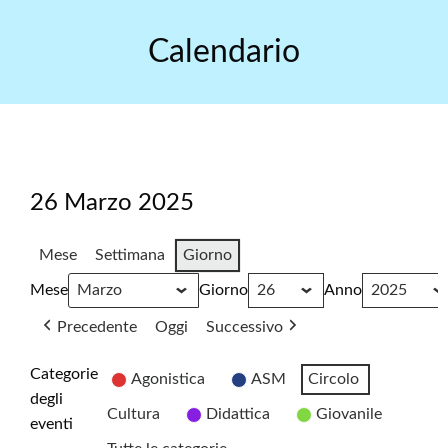
Skip
to
Calendario
content
26 Marzo 2025
Mese
Settimana
Giorno
Mese
Giorno
Anno
Precedente
Oggi
Successivo
Categorie
Agonistica
ASM
Circolo
degli
Cultura
Didattica
Giovanile
eventi