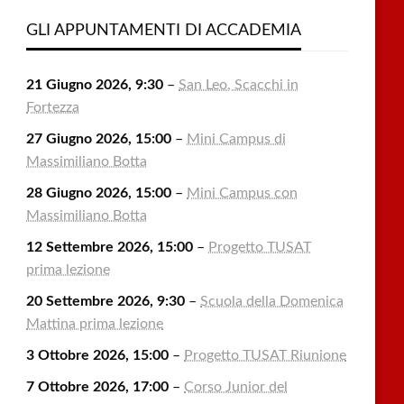
GLI APPUNTAMENTI DI ACCADEMIA
21 Giugno 2026, 9:30
–
San Leo, Scacchi in
Fortezza
27 Giugno 2026, 15:00
–
Mini Campus di
Massimiliano Botta
28 Giugno 2026, 15:00
–
Mini Campus con
Massimiliano Botta
12 Settembre 2026, 15:00
–
Progetto TUSAT
prima lezione
20 Settembre 2026, 9:30
–
Scuola della Domenica
Mattina prima lezione
3 Ottobre 2026, 15:00
–
Progetto TUSAT Riunione
7 Ottobre 2026, 17:00
–
Corso Junior del