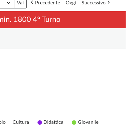
Precedente
Oggi
Successivo
 min. 1800 4° Turno
olo
Cultura
Didattica
Giovanile