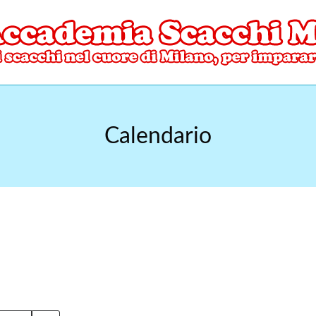
ore di Milano
mia Scacchi Milano
Calendario