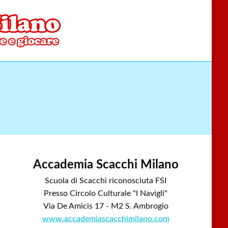
Accademia Scacchi Milano
Scuola di Scacchi riconosciuta FSI
Presso Circolo Culturale "I Navigli"
Via De Amicis 17 - M2 S. Ambrogio
www.accademiascacchimilano.com