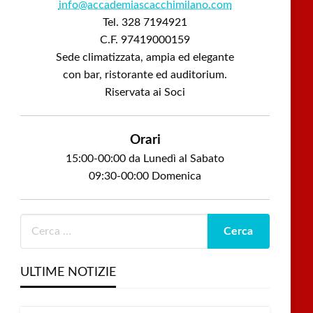
info@accademiascacchimilano.com
Tel. 328 7194921
C.F. 97419000159
Sede climatizzata, ampia ed elegante
con bar, ristorante ed auditorium.
Riservata ai Soci
Orari
15:00-00:00 da Lunedì al Sabato
09:30-00:00 Domenica
ULTIME NOTIZIE