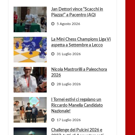
Jan Dettori vince “Scacchi in
Piazza!” a Pacentro (AQ)
5 Agosto 2026
La Mini Chess Champions Liga Vi
aspetta a Settembre a Lecco
31 Luglio 2026
Nicola Mastrorilli a Paleochora
2026
28 Luglio 2026
I Tornei estivi ci regalano un
Riccardo Manella Candidato
Nazionale!
17 Luglio 2026
Challenge dei Pulcini 2026 e