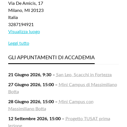
Via De Amicis, 17
Milano
,
MI
20123
Italia
3287194921
Visualizza luogo
Leggi tutto
GLI APPUNTAMENTI DI ACCADEMIA
21 Giugno 2026, 9:30
–
San Leo, Scacchi in Fortezza
27 Giugno 2026, 15:00
–
Mini Campus di Massimiliano
Botta
28 Giugno 2026, 15:00
–
Mini Campus con
Massimiliano Botta
12 Settembre 2026, 15:00
–
Progetto TUSAT prima
lezione