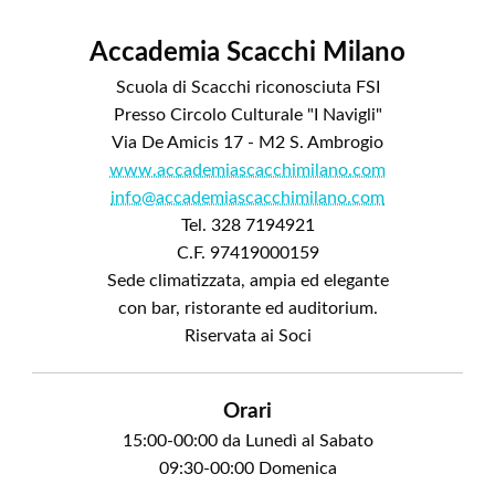
Accademia Scacchi Milano
Scuola di Scacchi riconosciuta FSI
Presso Circolo Culturale "I Navigli"
Via De Amicis 17 - M2 S. Ambrogio
www.accademiascacchimilano.com
info@accademiascacchimilano.com
Tel. 328 7194921
C.F. 97419000159
Sede climatizzata, ampia ed elegante
con bar, ristorante ed auditorium.
Riservata ai Soci
Orari
15:00-00:00 da Lunedì al Sabato
09:30-00:00 Domenica