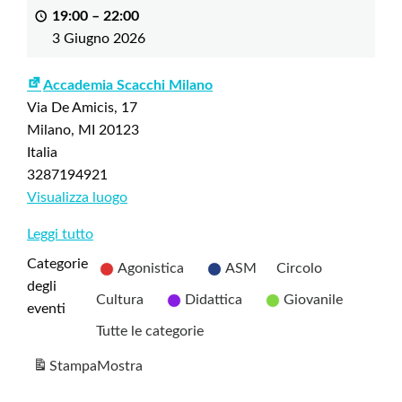
19:00
–
22:00
3 Giugno 2026
Accademia Scacchi Milano
Via De Amicis, 17
Milano
,
MI
20123
Italia
3287194921
Visualizza luogo
Leggi tutto
Categorie
Agonistica
ASM
Circolo
degli
Cultura
Didattica
Giovanile
eventi
Tutte le categorie
Stampa
Mostra