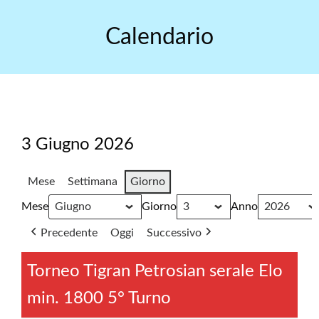
Skip
to
Calendario
content
3 Giugno 2026
Mese
Settimana
Giorno
Mese
Giorno
Anno
Precedente
Oggi
Successivo
Torneo Tigran Petrosian serale Elo
min. 1800 5° Turno