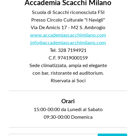
Accademia Scacchi Milano
Scuola di Scacchi riconosciuta FSI
Presso Circolo Culturale "I Navigli"
Via De Amicis 17 - M2 S. Ambrogio
www.accademiascacchimilano.com
info@accademiascacchimilano.com
Tel. 328 7194921
C.F. 97419000159
Sede climatizzata, ampia ed elegante
con bar, ristorante ed auditorium.
Riservata ai Soci
Orari
15:00-00:00 da Lunedì al Sabato
09:30-00:00 Domenica