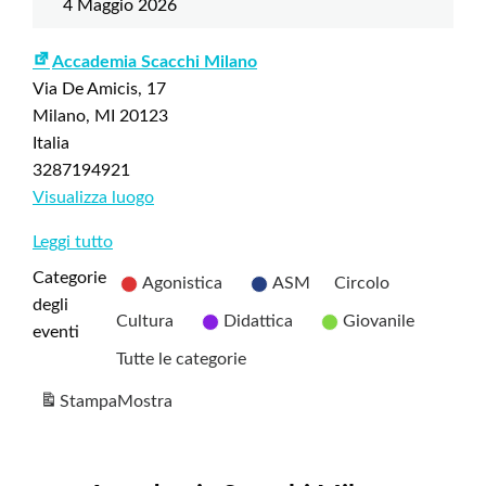
4 Maggio 2026
Accademia Scacchi Milano
Via De Amicis, 17
Milano
,
MI
20123
Italia
3287194921
Visualizza luogo
Leggi tutto
Categorie
Agonistica
ASM
Circolo
degli
Cultura
Didattica
Giovanile
eventi
Tutte le categorie
Stampa
Mostra