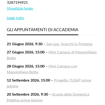
3287194921
Visualizza luogo
Leggi tutto
GLI APPUNTAMENTI DI ACCADEMIA
21 Giugno 2026, 9:30
–
San Leo, Scacchi in Fortezza
27 Giugno 2026, 15:00
–
Mini Campus di Massimiliano
Botta
28 Giugno 2026, 15:00
–
Mini Campus con
Massimiliano Botta
12 Settembre 2026, 15:00
–
Progetto TUSAT prima
lezione
20 Settembre 2026, 9:30
–
Scuola della Domenica
Mattina prima lezione