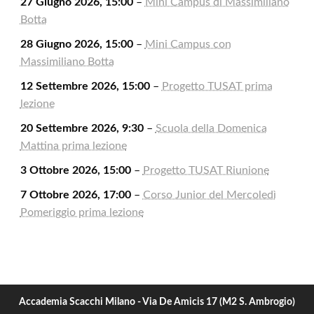
27 Giugno 2026, 15:00
–
Mini Campus di Massimiliano
Botta
28 Giugno 2026, 15:00
–
Mini Campus con
Massimiliano Botta
12 Settembre 2026, 15:00
–
Progetto TUSAT prima
lezione
20 Settembre 2026, 9:30
–
Scuola della Domenica
Mattina prima lezione
3 Ottobre 2026, 15:00
–
Progetto TUSAT Riunione
7 Ottobre 2026, 17:00
–
Corso Junior del Mercoledì
Pomeriggio prima lezione
Accademia Scacchi Milano - Via De Amicis 17 (M2 S. Ambrogio)