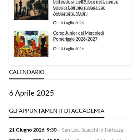
Letteratura, nell’Arte e nel Cinema:
Giorgio Chinnici dialoga con
Alessandro Marini
14 Luglio 2026
Corso Junior del Mercoledì
Pomeriggio 2026/2027
13 Luglio 2026
CALENDARIO
6 Aprile 2025
GLI APPUNTAMENTI DI ACCADEMIA
21 Giugno 2026, 9:30
–
San Leo, Scacchi in Fortezza