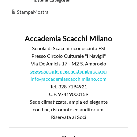
Tutte le categorie
Stampa
Mostra
Accademia Scacchi Milano
Scuola di Scacchi riconosciuta FSI
Presso Circolo Culturale "I Navigli"
Via De Amicis 17 - M2 S. Ambrogio
www.accademiascacchimilano.com
info@accademiascacchimilano.com
Tel. 328 7194921
C.F. 97419000159
Sede climatizzata, ampia ed elegante
con bar, ristorante ed auditorium.
Riservata ai Soci