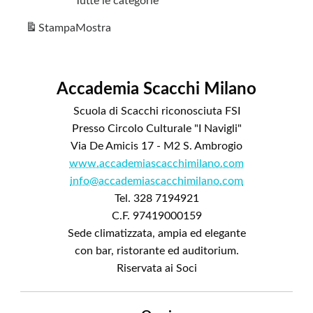
Tutte le categorie
Stampa
Mostra
Accademia Scacchi Milano
Scuola di Scacchi riconosciuta FSI
Presso Circolo Culturale "I Navigli"
Via De Amicis 17 - M2 S. Ambrogio
www.accademiascacchimilano.com
info@accademiascacchimilano.com
Tel. 328 7194921
C.F. 97419000159
Sede climatizzata, ampia ed elegante
con bar, ristorante ed auditorium.
Riservata ai Soci