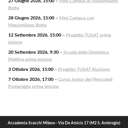
27 Giugno 2026, 15:00
–
Mini Campus di Massimiliano
Botta
28 Giugno 2026, 15:00
–
Mini Campus con
Massimiliano Botta
12 Settembre 2026, 15:00
–
Progetto TUSAT prima
lezione
20 Settembre 2026, 9:30
–
Scuola della Domenica
Mattina prima lezione
3 Ottobre 2026, 15:00
–
Progetto TUSAT Riunione
7 Ottobre 2026, 17:00
–
Corso Junior del Mercoledì
Pomeriggio prima lezione
Accademia Scacchi Milano - Via De Amicis 17 (M2 S. Ambrogio)