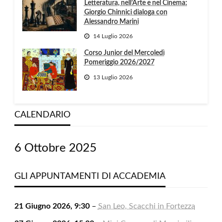
Letteratura, nell’Arte e nel Cinema:
Giorgio Chinnici dialoga con
Alessandro Marini
14 Luglio 2026
Corso Junior del Mercoledì
Pomeriggio 2026/2027
13 Luglio 2026
CALENDARIO
6 Ottobre 2025
GLI APPUNTAMENTI DI ACCADEMIA
21 Giugno 2026, 9:30
–
San Leo, Scacchi in Fortezza