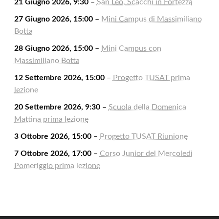
21 Giugno 2026, 9:30
–
San Leo, Scacchi in Fortezza
27 Giugno 2026, 15:00
–
Mini Campus di Massimiliano
Botta
28 Giugno 2026, 15:00
–
Mini Campus con
Massimiliano Botta
12 Settembre 2026, 15:00
–
Progetto TUSAT prima
lezione
20 Settembre 2026, 9:30
–
Scuola della Domenica
Mattina prima lezione
3 Ottobre 2026, 15:00
–
Progetto TUSAT Riunione
7 Ottobre 2026, 17:00
–
Corso Junior del Mercoledì
Pomeriggio prima lezione