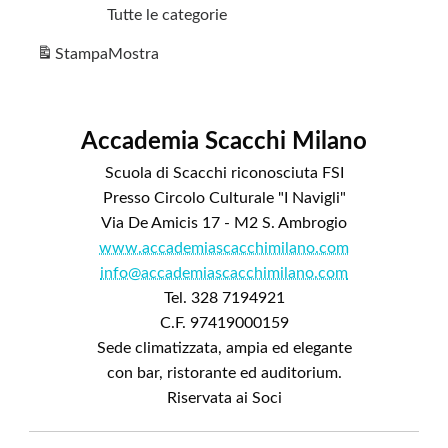
Tutte le categorie
Stampa
Mostra
Accademia Scacchi Milano
Scuola di Scacchi riconosciuta FSI
Presso Circolo Culturale "I Navigli"
Via De Amicis 17 - M2 S. Ambrogio
www.accademiascacchimilano.com
info@accademiascacchimilano.com
Tel. 328 7194921
C.F. 97419000159
Sede climatizzata, ampia ed elegante
con bar, ristorante ed auditorium.
Riservata ai Soci