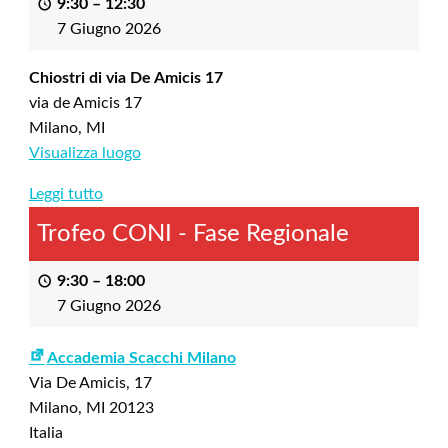
9:30
–
12:30
7 Giugno 2026
Chiostri di via De Amicis 17
via de Amicis 17
Milano
,
MI
Visualizza luogo
Leggi tutto
Trofeo CONI - Fase Regionale
9:30
–
18:00
7 Giugno 2026
Accademia Scacchi Milano
Via De Amicis, 17
Milano
,
MI
20123
Italia