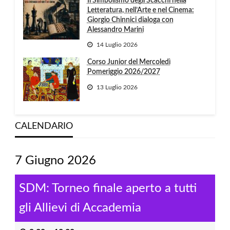
Il Simbolismo degli Scacchi nella
Letteratura, nell’Arte e nel Cinema:
Giorgio Chinnici dialoga con
Alessandro Marini
14 Luglio 2026
Corso Junior del Mercoledì
Pomeriggio 2026/2027
13 Luglio 2026
CALENDARIO
7 Giugno 2026
SDM: Torneo finale aperto a tutti
gli Allievi di Accademia