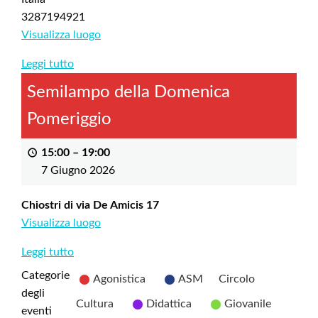
3287194921
Visualizza luogo
Leggi tutto
Semilampo della Domenica
Pomeriggio
15:00
–
19:00
7 Giugno 2026
Chiostri di via De Amicis 17
Visualizza luogo
Leggi tutto
Categorie
Agonistica
ASM
Circolo
degli
Cultura
Didattica
Giovanile
eventi