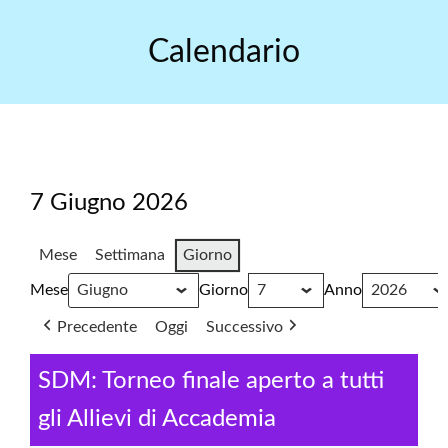
Skip
to
Calendario
content
7 Giugno 2026
Mese
Settimana
Giorno
Mese
Giorno
Anno
Precedente
Oggi
Successivo
SDM: Torneo finale aperto a tutti
gli Allievi di Accademia