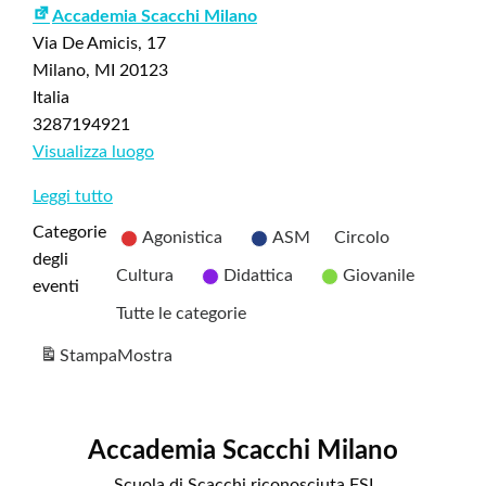
Accademia Scacchi Milano
Via De Amicis, 17
Milano
,
MI
20123
Italia
3287194921
Visualizza luogo
Leggi tutto
Categorie
Agonistica
ASM
Circolo
degli
Cultura
Didattica
Giovanile
eventi
Tutte le categorie
Stampa
Mostra
Accademia Scacchi Milano
Scuola di Scacchi riconosciuta FSI