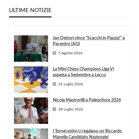
ULTIME NOTIZIE
Jan Dettori vince “Scacchi in Piazza!” a
Pacentro (AQ)
5 Agosto 2026
La Mini Chess Champions Liga Vi
aspetta a Settembre a Lecco
31 Luglio 2026
Nicola Mastrorilli a Paleochora 2026
28 Luglio 2026
I Tornei estivi ci regalano un Riccardo
Manella Candidato Nazionale!