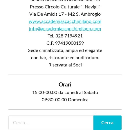
Presso Circolo Culturale "I Navigli"
Via De Amicis 17 - M2 S. Ambrogio
www.accademiascacchimilano.com
info@accademiascacchimilano.com
Tel. 328 7194921
C.F. 97419000159
Sede climatizzata, ampia ed elegante
con bar, ristorante ed auditorium.
Riservata ai Soci
Orari
15:00-00:00 da Lunedì al Sabato
09:30-00:00 Domenica