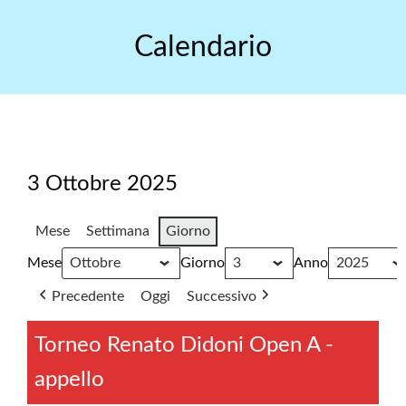
Skip
to
Calendario
content
3 Ottobre 2025
Mese
Settimana
Giorno
Mese
Giorno
Anno
Precedente
Oggi
Successivo
Torneo Renato Didoni Open A -
appello