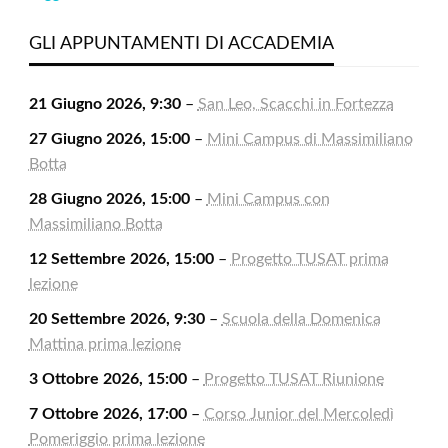
GLI APPUNTAMENTI DI ACCADEMIA
21 Giugno 2026, 9:30
–
San Leo, Scacchi in Fortezza
27 Giugno 2026, 15:00
–
Mini Campus di Massimiliano
Botta
28 Giugno 2026, 15:00
–
Mini Campus con
Massimiliano Botta
12 Settembre 2026, 15:00
–
Progetto TUSAT prima
lezione
20 Settembre 2026, 9:30
–
Scuola della Domenica
Mattina prima lezione
3 Ottobre 2026, 15:00
–
Progetto TUSAT Riunione
7 Ottobre 2026, 17:00
–
Corso Junior del Mercoledì
Pomeriggio prima lezione