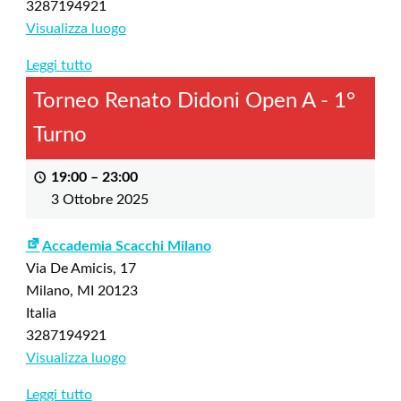
3287194921
Visualizza luogo
Leggi tutto
Torneo Renato Didoni Open A - 1°
Turno
19:00
–
23:00
3 Ottobre 2025
Accademia Scacchi Milano
Via De Amicis, 17
Milano
,
MI
20123
Italia
3287194921
Visualizza luogo
Leggi tutto