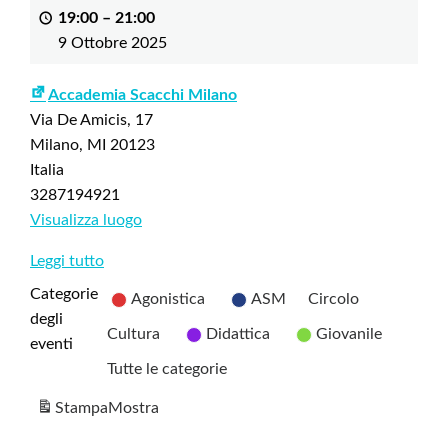
19:00
–
21:00
9 Ottobre 2025
Accademia Scacchi Milano
Via De Amicis, 17
Milano
,
MI
20123
Italia
3287194921
Visualizza luogo
Leggi tutto
Categorie
Agonistica
ASM
Circolo
degli
Cultura
Didattica
Giovanile
eventi
Tutte le categorie
Stampa
Mostra