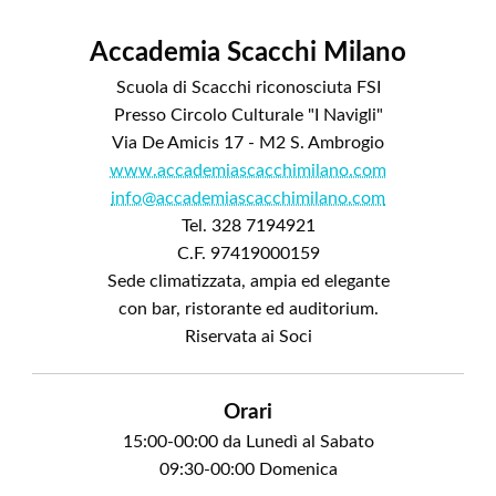
Accademia Scacchi Milano
Scuola di Scacchi riconosciuta FSI
Presso Circolo Culturale "I Navigli"
Via De Amicis 17 - M2 S. Ambrogio
www.accademiascacchimilano.com
info@accademiascacchimilano.com
Tel. 328 7194921
C.F. 97419000159
Sede climatizzata, ampia ed elegante
con bar, ristorante ed auditorium.
Riservata ai Soci
Orari
15:00-00:00 da Lunedì al Sabato
09:30-00:00 Domenica