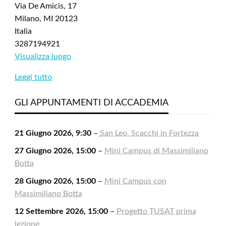
Via De Amicis, 17
Milano
,
MI
20123
Italia
3287194921
Visualizza luogo
Leggi tutto
GLI APPUNTAMENTI DI ACCADEMIA
21 Giugno 2026, 9:30
–
San Leo, Scacchi in Fortezza
27 Giugno 2026, 15:00
–
Mini Campus di Massimiliano
Botta
28 Giugno 2026, 15:00
–
Mini Campus con
Massimiliano Botta
12 Settembre 2026, 15:00
–
Progetto TUSAT prima
lezione