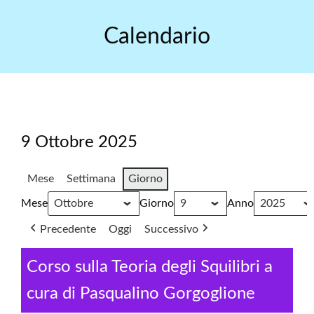
Skip
to
Calendario
content
9 Ottobre 2025
Mese
Settimana
Giorno
Mese
Giorno
Anno
Precedente
Oggi
Successivo
Corso sulla Teoria degli Squilibri a
cura di Pasqualino Gorgoglione