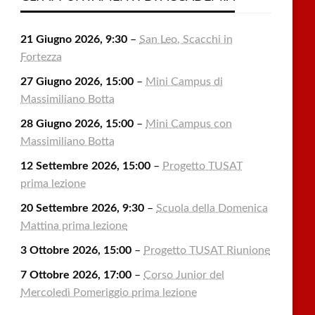
21 Giugno 2026, 9:30
–
San Leo, Scacchi in
Fortezza
27 Giugno 2026, 15:00
–
Mini Campus di
Massimiliano Botta
28 Giugno 2026, 15:00
–
Mini Campus con
Massimiliano Botta
12 Settembre 2026, 15:00
–
Progetto TUSAT
prima lezione
20 Settembre 2026, 9:30
–
Scuola della Domenica
Mattina prima lezione
3 Ottobre 2026, 15:00
–
Progetto TUSAT Riunione
7 Ottobre 2026, 17:00
–
Corso Junior del
Mercoledì Pomeriggio prima lezione