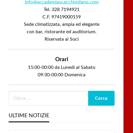
info@accademiascacchimilano.com
Tel. 328 7194921
C.F. 97419000159
Sede climatizzata, ampia ed elegante
con bar, ristorante ed auditorium.
Riservata ai Soci
Orari
15:00-00:00 da Lunedì al Sabato
09:30-00:00 Domenica
ULTIME NOTIZIE