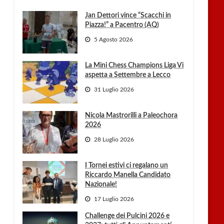
Jan Dettori vince “Scacchi in
Piazza!” a Pacentro (AQ)
5 Agosto 2026
La Mini Chess Champions Liga Vi
aspetta a Settembre a Lecco
31 Luglio 2026
Nicola Mastrorilli a Paleochora
2026
28 Luglio 2026
I Tornei estivi ci regalano un
Riccardo Manella Candidato
Nazionale!
17 Luglio 2026
Challenge dei Pulcini 2026 e