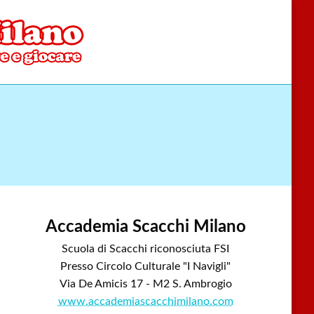
Accademia Scacchi Milano
Scuola di Scacchi riconosciuta FSI
Presso Circolo Culturale "I Navigli"
Via De Amicis 17 - M2 S. Ambrogio
www.accademiascacchimilano.com