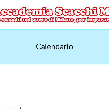
ore di Milano
mia Scacchi Milano
Calendario