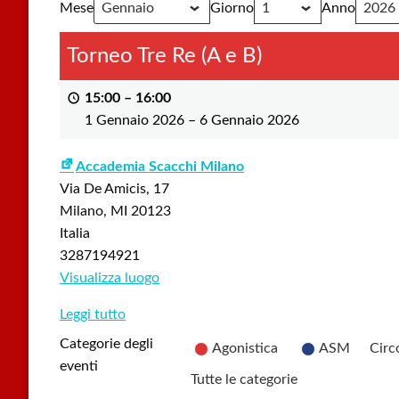
Mese
Giorno
Anno
Torneo Tre Re (A e B)
15:00
–
16:00
1 Gennaio 2026
–
6 Gennaio 2026
Accademia Scacchi Milano
Via De Amicis, 17
Milano
,
MI
20123
Italia
3287194921
Visualizza luogo
Leggi tutto
Categorie degli
Agonistica
ASM
Circ
eventi
Tutte le categorie