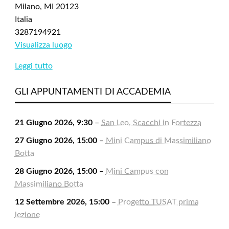
Milano
,
MI
20123
Italia
3287194921
Visualizza luogo
Leggi tutto
GLI APPUNTAMENTI DI ACCADEMIA
21 Giugno 2026, 9:30
–
San Leo, Scacchi in Fortezza
27 Giugno 2026, 15:00
–
Mini Campus di Massimiliano
Botta
28 Giugno 2026, 15:00
–
Mini Campus con
Massimiliano Botta
12 Settembre 2026, 15:00
–
Progetto TUSAT prima
lezione