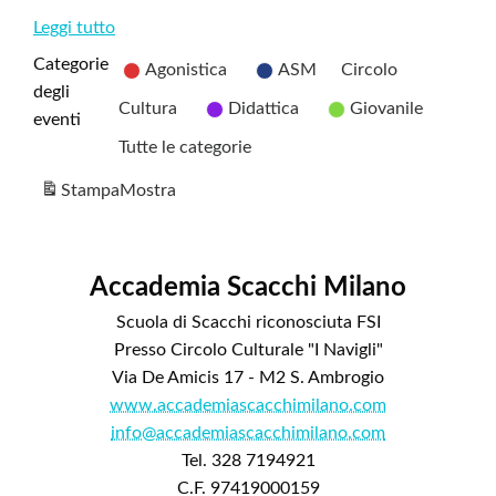
Leggi tutto
Categorie
Agonistica
ASM
Circolo
degli
Cultura
Didattica
Giovanile
eventi
Tutte le categorie
Stampa
Mostra
Accademia Scacchi Milano
Scuola di Scacchi riconosciuta FSI
Presso Circolo Culturale "I Navigli"
Via De Amicis 17 - M2 S. Ambrogio
www.accademiascacchimilano.com
info@accademiascacchimilano.com
Tel. 328 7194921
C.F. 97419000159