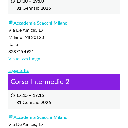
17:00
–
19:00
31 Gennaio 2026
Accademia Scacchi Milano
Via De Amicis, 17
Milano
,
MI
20123
Italia
3287194921
Visualizza luogo
Leggi tutto
Corso Intermedio 2
17:15
–
17:15
31 Gennaio 2026
Accademia Scacchi Milano
Via De Amicis, 17