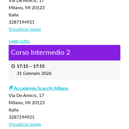
Via De Amicis, 17
Milano
,
MI
20123
Italia
3287194921
Visualizza luogo
Leggi tutto
Corso Intermedio 2
17:15
–
17:15
31 Gennaio 2026
Accademia Scacchi Milano
Via De Amicis, 17
Milano
,
MI
20123
Italia
3287194921
Visualizza luogo