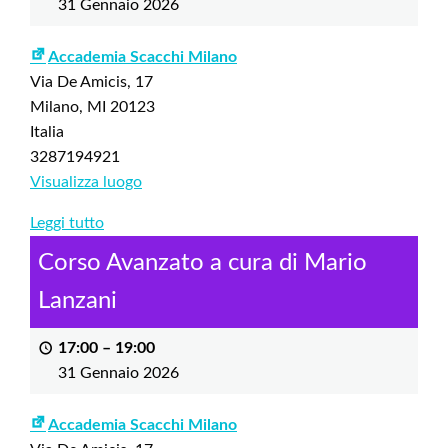
31 Gennaio 2026
Accademia Scacchi Milano
Via De Amicis, 17
Milano
,
MI
20123
Italia
3287194921
Visualizza luogo
Leggi tutto
Corso Avanzato a cura di Mario
Lanzani
17:00
–
19:00
31 Gennaio 2026
Accademia Scacchi Milano