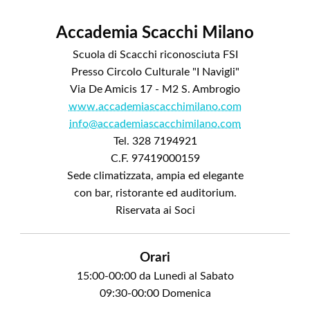
Accademia Scacchi Milano
Scuola di Scacchi riconosciuta FSI
Presso Circolo Culturale "I Navigli"
Via De Amicis 17 - M2 S. Ambrogio
www.accademiascacchimilano.com
info@accademiascacchimilano.com
Tel. 328 7194921
C.F. 97419000159
Sede climatizzata, ampia ed elegante
con bar, ristorante ed auditorium.
Riservata ai Soci
Orari
15:00-00:00 da Lunedì al Sabato
09:30-00:00 Domenica