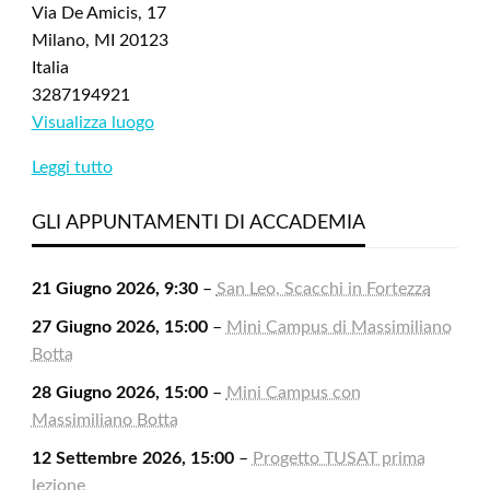
Via De Amicis, 17
Milano
,
MI
20123
Italia
3287194921
Visualizza luogo
Leggi tutto
GLI APPUNTAMENTI DI ACCADEMIA
21 Giugno 2026, 9:30
–
San Leo, Scacchi in Fortezza
27 Giugno 2026, 15:00
–
Mini Campus di Massimiliano
Botta
28 Giugno 2026, 15:00
–
Mini Campus con
Massimiliano Botta
12 Settembre 2026, 15:00
–
Progetto TUSAT prima
lezione