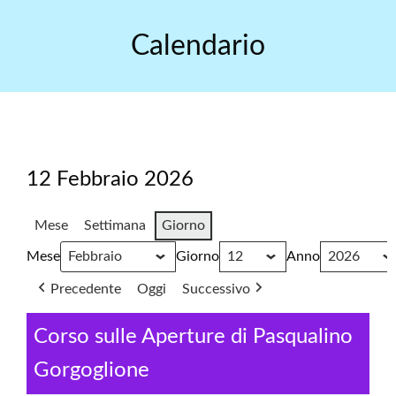
Skip
to
Calendario
content
12 Febbraio 2026
Mese
Settimana
Giorno
Mese
Giorno
Anno
Precedente
Oggi
Successivo
Corso sulle Aperture di Pasqualino
Gorgoglione