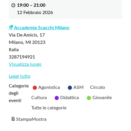
19:00
–
21:00
12 Febbraio 2026
Accademia Scacchi Milano
Via De Amicis, 17
Milano
,
MI
20123
Italia
3287194921
Visualizza luogo
Leggi tutto
Categorie
Agonistica
ASM
Circolo
degli
Cultura
Didattica
Giovanile
eventi
Tutte le categorie
Stampa
Mostra