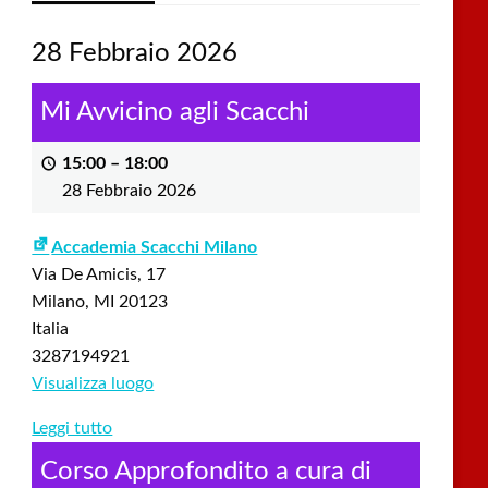
28 Febbraio 2026
Mi Avvicino agli Scacchi
15:00
–
18:00
28 Febbraio 2026
Accademia Scacchi Milano
Via De Amicis, 17
Milano
,
MI
20123
Italia
3287194921
Visualizza luogo
Leggi tutto
Corso Approfondito a cura di