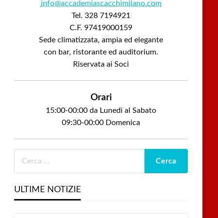
info@accademiascacchimilano.com
Tel. 328 7194921
C.F. 97419000159
Sede climatizzata, ampia ed elegante
con bar, ristorante ed auditorium.
Riservata ai Soci
Orari
15:00-00:00 da Lunedì al Sabato
09:30-00:00 Domenica
ULTIME NOTIZIE