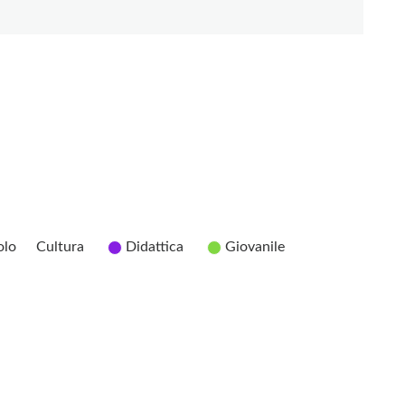
olo
Cultura
Didattica
Giovanile