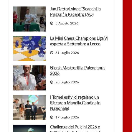
Jan Dettori vince “Scacchi in
Piazza!” a Pacentro (AQ)
5 Agosto 2026
La Mini Chess Champions Liga Vi
aspetta a Settembre a Lecco
31 Luglio 2026
Nicola Mastrorilli a Paleochora
2026
28 Luglio 2026
I Tornei estivi ci regalano un
Riccardo Manella Candidato
Nazionale!
17 Luglio 2026
Challenge dei Pulcini 2026 e