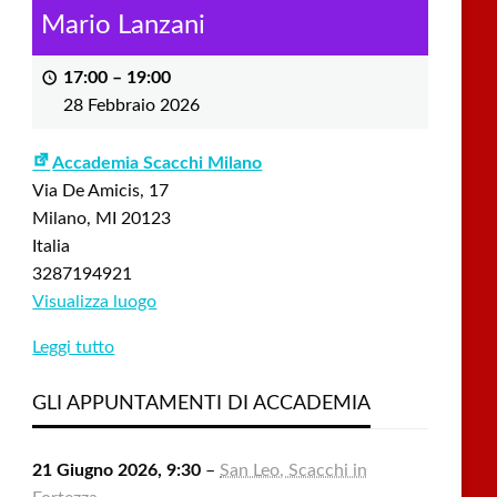
Mario Lanzani
17:00
–
19:00
28 Febbraio 2026
Accademia Scacchi Milano
Via De Amicis, 17
Milano
,
MI
20123
Italia
3287194921
Visualizza luogo
Leggi tutto
GLI APPUNTAMENTI DI ACCADEMIA
21 Giugno 2026, 9:30
–
San Leo, Scacchi in