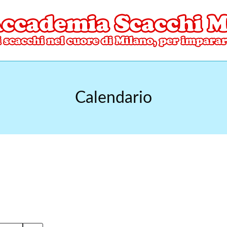
ore di Milano
mia Scacchi Milano
Calendario