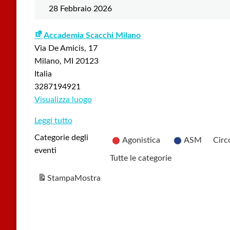
28 Febbraio 2026
Accademia Scacchi Milano
Via De Amicis, 17
Milano
,
MI
20123
Italia
3287194921
Visualizza luogo
Leggi tutto
Categorie degli
Agonistica
ASM
Circ
eventi
Tutte le categorie
Stampa
Mostra