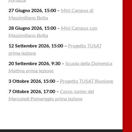
Fortezza
27 Giugno 2026, 15:00
–
Mini Campus di
Massimiliano Botta
28 Giugno 2026, 15:00
–
Mini Campus con
Massimiliano Botta
12 Settembre 2026, 15:00
–
Progetto TUSAT
prima lezione
20 Settembre 2026, 9:30
–
Scuola della Domenica
Mattina prima lezione
3 Ottobre 2026, 15:00
–
Progetto TUSAT Riunione
7 Ottobre 2026, 17:00
–
Corso Junior del
Mercoledì Pomeriggio prima lezione