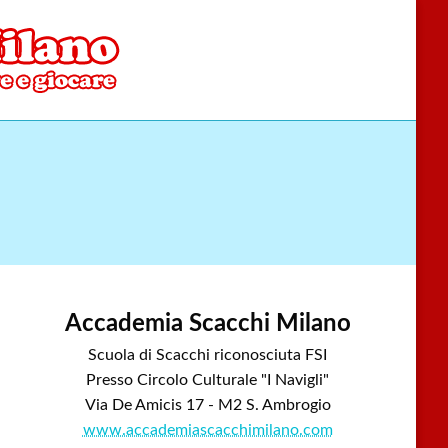
Accademia Scacchi Milano
Scuola di Scacchi riconosciuta FSI
Presso Circolo Culturale "I Navigli"
Via De Amicis 17 - M2 S. Ambrogio
www.accademiascacchimilano.com