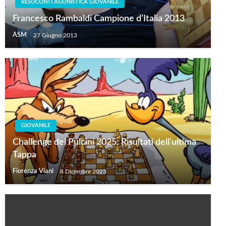
RESOCONTI AGONISTICA GIOVANILE
Francesco Rambaldi Campione d’Italia 2013
ASM
27 Giugno 2013
GIOVANILE
Challenge dei Pulcini 2025: Risultati dell’ultima
Tappa
Fiorenza Viani
8 Dicembre 2025