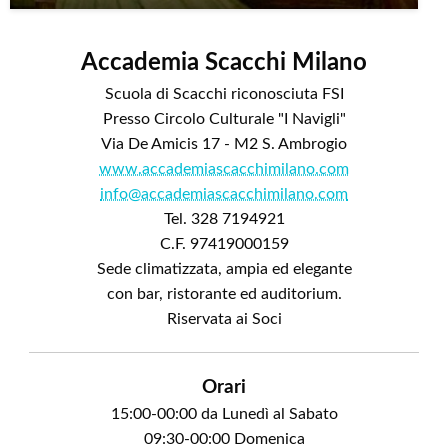
Accademia Scacchi Milano
Scuola di Scacchi riconosciuta FSI
Presso Circolo Culturale "I Navigli"
Via De Amicis 17 - M2 S. Ambrogio
www.accademiascacchimilano.com
info@accademiascacchimilano.com
Tel. 328 7194921
C.F. 97419000159
Sede climatizzata, ampia ed elegante
con bar, ristorante ed auditorium.
Riservata ai Soci
Orari
15:00-00:00 da Lunedì al Sabato
09:30-00:00 Domenica