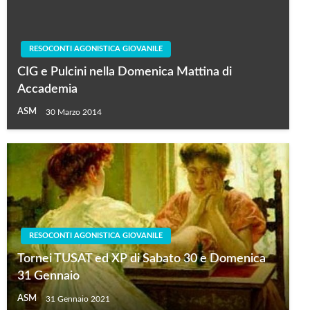
RESOCONTI AGONISTICA GIOVANILE
CIG e Pulcini nella Domenica Mattina di
Accademia
ASM
30 Marzo 2014
RESOCONTI AGONISTICA GIOVANILE
Tornei TUSAT ed XP di Sabato 30 e Domenica
31 Gennaio
ASM
31 Gennaio 2021