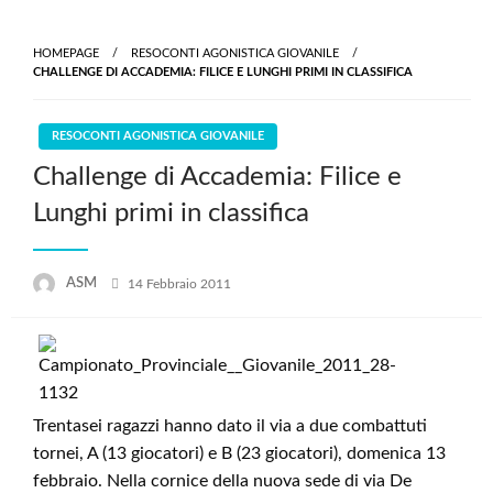
Skip
to
HOMEPAGE
RESOCONTI AGONISTICA GIOVANILE
content
CHALLENGE DI ACCADEMIA: FILICE E LUNGHI PRIMI IN CLASSIFICA
RESOCONTI AGONISTICA GIOVANILE
Challenge di Accademia: Filice e
Lunghi primi in classifica
Posted
ASM
14 Febbraio 2011
on
Trentasei ragazzi hanno dato il via a due combattuti
tornei, A (13 giocatori) e B (23 giocatori), domenica 13
febbraio. Nella cornice della nuova sede di via De