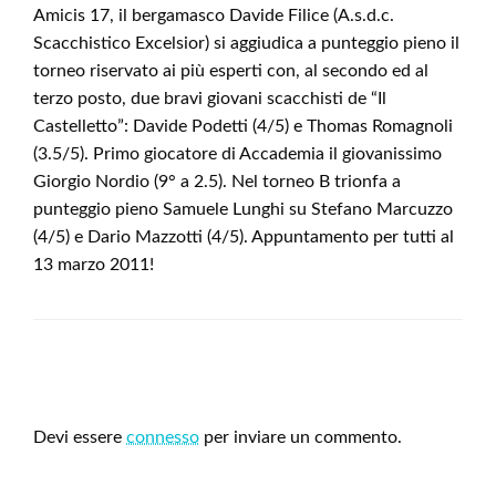
Amicis 17, il bergamasco Davide Filice (A.s.d.c.
Scacchistico Excelsior) si aggiudica a punteggio pieno il
torneo riservato ai più esperti con, al secondo ed al
terzo posto, due bravi giovani scacchisti de “Il
Castelletto”: Davide Podetti (4/5) e Thomas Romagnoli
(3.5/5). Primo giocatore di Accademia il giovanissimo
Giorgio Nordio (9° a 2.5). Nel torneo B trionfa a
punteggio pieno Samuele Lunghi su Stefano Marcuzzo
(4/5) e Dario Mazzotti (4/5). Appuntamento per tutti al
13 marzo 2011!
LEAVE A RESPONSE
Devi essere
connesso
per inviare un commento.