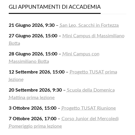
2026
2026
2026
2026
2026
2026
2026
GLI APPUNTAMENTI DI ACCADEMIA
21 Giugno 2026, 9:30
–
San Leo, Scacchi in Fortezza
27 Giugno 2026, 15:00
–
Mini Campus di Massimiliano
Botta
28 Giugno 2026, 15:00
–
Mini Campus con
Massimiliano Botta
12 Settembre 2026, 15:00
–
Progetto TUSAT prima
lezione
20 Settembre 2026, 9:30
–
Scuola della Domenica
Mattina prima lezione
3 Ottobre 2026, 15:00
–
Progetto TUSAT Riunione
7 Ottobre 2026, 17:00
–
Corso Junior del Mercoledì
Pomeriggio prima lezione