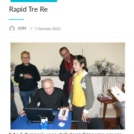
Rapid Tre Re
Posted
ASM
7 Gennaio 2012
on