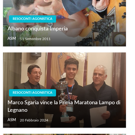
RESOCONTI AGONISTICA
Albano conquista Imperia
ASM
11 Settembre 2011
RESOCONTI AGONISTICA
Marco Sgaria vince la Prima Maratona Lampo di
Legnano
ASM
20 Febbraio 2024