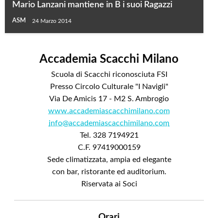
Mario Lanzani mantiene in B i suoi Ragazzi
ASM
24 Marzo 2014
Accademia Scacchi Milano
Scuola di Scacchi riconosciuta FSI
Presso Circolo Culturale "I Navigli"
Via De Amicis 17 - M2 S. Ambrogio
www.accademiascacchimilano.com
info@accademiascacchimilano.com
Tel. 328 7194921
C.F. 97419000159
Sede climatizzata, ampia ed elegante
con bar, ristorante ed auditorium.
Riservata ai Soci
Orari