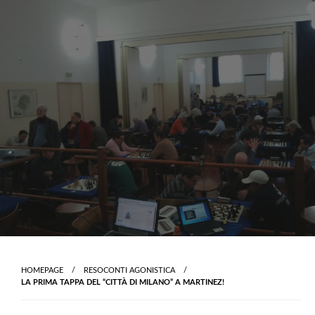
Skip
to
content
HOMEPAGE
RESOCONTI AGONISTICA
LA PRIMA TAPPA DEL “CITTÀ DI MILANO” A MARTINEZ!