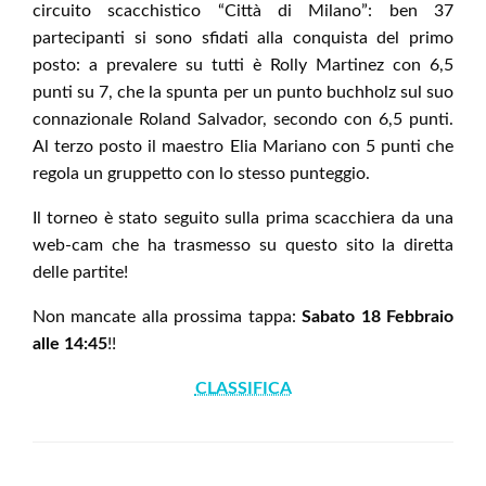
circuito scacchistico “Città di Milano”: ben 37
partecipanti si sono sfidati alla conquista del primo
posto: a prevalere su tutti è Rolly Martinez con 6,5
punti su 7, che la spunta per un punto buchholz sul suo
connazionale Roland Salvador, secondo con 6,5 punti.
Al terzo posto il maestro Elia Mariano con 5 punti che
regola un gruppetto con lo stesso punteggio.
Il torneo è stato seguito sulla prima scacchiera da una
web-cam che ha trasmesso su questo sito la diretta
delle partite!
Non mancate alla prossima tappa:
Sabato 18 Febbraio
alle 14:45
!!
CLASSIFICA