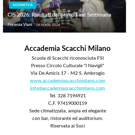
AGONISTICA
CIS 2026: Risultati del primo Fine Settimana
Fiorenza Viani
16 Marzo 2026
Accademia Scacchi Milano
Scuola di Scacchi riconosciuta FSI
Presso Circolo Culturale "I Navigli"
Via De Amicis 17 - M2 S. Ambrogio
www.accademiascacchimilano.com
info@accademiascacchimilano.com
Tel. 328 7194921
C.F. 97419000159
Sede climatizzata, ampia ed elegante
con bar, ristorante ed auditorium.
Riservata ai Soci