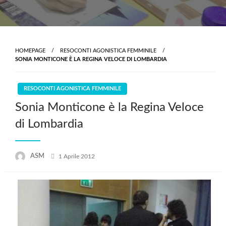
HOMEPAGE
RESOCONTI AGONISTICA FEMMINILE
SONIA MONTICONE È LA REGINA VELOCE DI LOMBARDIA
RESOCONTI AGONISTICA FEMMINILE
Sonia Monticone è la Regina Veloce
di Lombardia
Posted
ASM
1 Aprile 2012
on