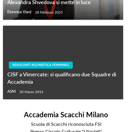
Alexandra Shvedova si mette in luce
Fiorenza Viani
28 Febbraio 2025
RESOCONTI AGONISTICA FEMMINILE
CISF a Vimercate: si qualificano due Squadre di
Accademia
ASM
30 Marzo 2014
Accademia Scacchi Milano
Scuola di Scacchi riconosciuta FSI
Presso Circolo Culturale "I Navigli"