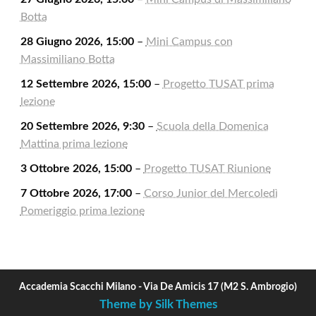
Botta
28 Giugno 2026, 15:00
–
Mini Campus con
Massimiliano Botta
12 Settembre 2026, 15:00
–
Progetto TUSAT prima
lezione
20 Settembre 2026, 9:30
–
Scuola della Domenica
Mattina prima lezione
3 Ottobre 2026, 15:00
–
Progetto TUSAT Riunione
7 Ottobre 2026, 17:00
–
Corso Junior del Mercoledì
Pomeriggio prima lezione
Accademia Scacchi Milano - Via De Amicis 17 (M2 S. Ambrogio)
Theme by Silk Themes