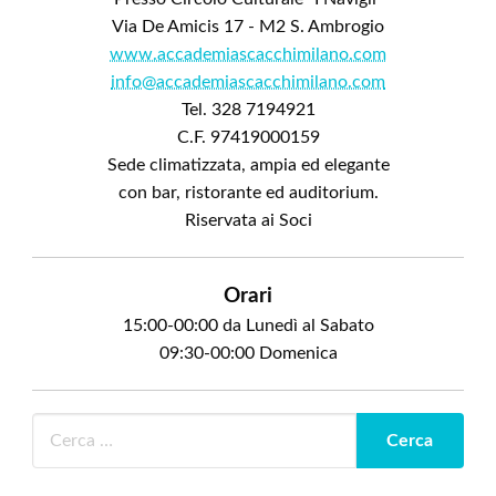
Via De Amicis 17 - M2 S. Ambrogio
www.accademiascacchimilano.com
info@accademiascacchimilano.com
Tel. 328 7194921
C.F. 97419000159
Sede climatizzata, ampia ed elegante
con bar, ristorante ed auditorium.
Riservata ai Soci
Orari
15:00-00:00 da Lunedì al Sabato
09:30-00:00 Domenica