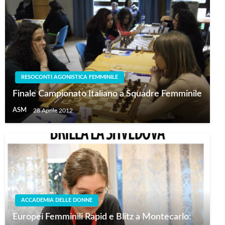
RESOCONTI AGONISTICA FEMMINILE
Finale Campionato Italiano a Squadre Femminile
ASM
28 Aprile 2012
ACCADEMIA DELLE DONNE
Europei Femminili Rapid e Blitz a Montecarlo: