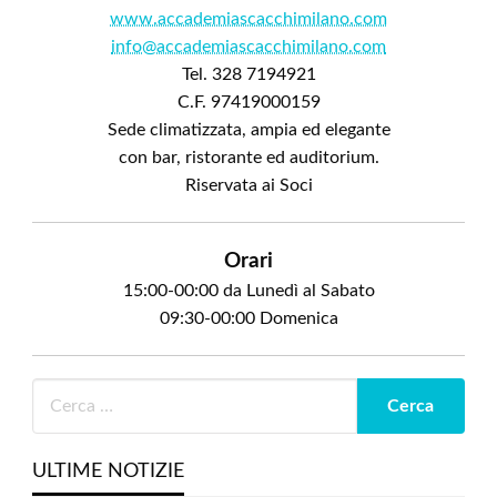
www.accademiascacchimilano.com
info@accademiascacchimilano.com
Tel. 328 7194921
C.F. 97419000159
Sede climatizzata, ampia ed elegante
con bar, ristorante ed auditorium.
Riservata ai Soci
Orari
15:00-00:00 da Lunedì al Sabato
09:30-00:00 Domenica
ULTIME NOTIZIE