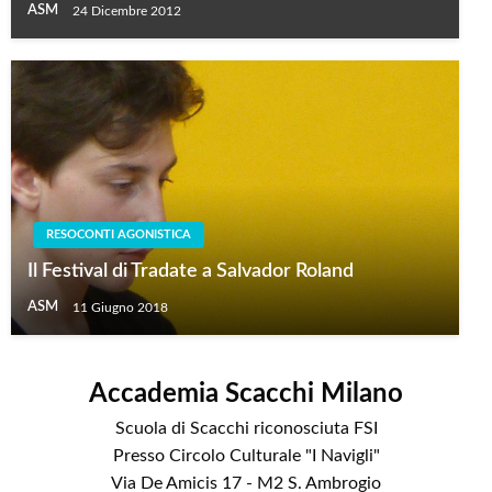
ASM
24 Dicembre 2012
RESOCONTI AGONISTICA
Il Festival di Tradate a Salvador Roland
ASM
11 Giugno 2018
Accademia Scacchi Milano
Scuola di Scacchi riconosciuta FSI
Presso Circolo Culturale "I Navigli"
Via De Amicis 17 - M2 S. Ambrogio