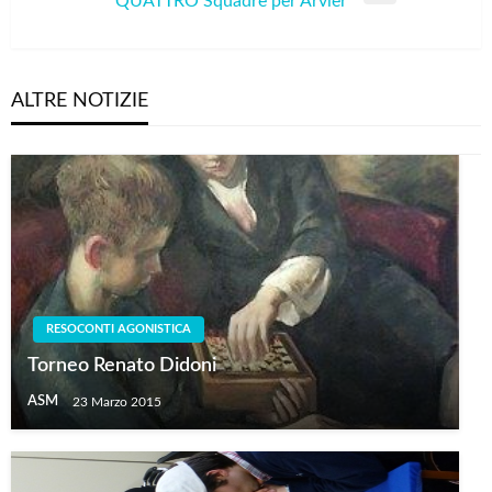
QUATTRO Squadre per Arvier
Post
ALTRE NOTIZIE
RESOCONTI AGONISTICA
Torneo Renato Didoni
ASM
23 Marzo 2015